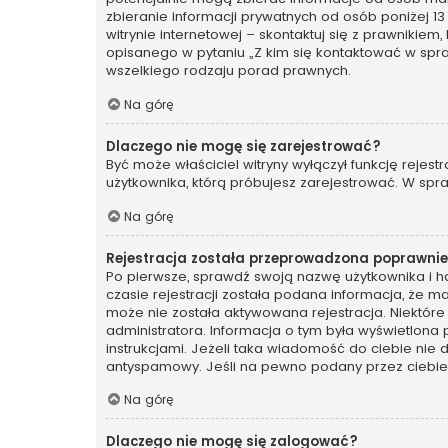
zbieranie informacji prywatnych od osób poniżej 13
witrynie internetowej – skontaktuj się z prawnikiem
opisanego w pytaniu „Z kim się kontaktować w spr
wszelkiego rodzaju porad prawnych.
Na górę
Dlaczego nie mogę się zarejestrować?
Być może właściciel witryny wyłączył funkcję rejest
użytkownika, którą próbujesz zarejestrować. W spra
Na górę
Rejestracja została przeprowadzona poprawnie,
Po pierwsze, sprawdź swoją nazwę użytkownika i ha
czasie rejestracji została podana informacja, że ma
może nie została aktywowana rejestracja. Niektóre
administratora. Informacja o tym była wyświetlona 
instrukcjami. Jeżeli taka wiadomość do ciebie nie
antyspamowy. Jeśli na pewno podany przez ciebie a
Na górę
Dlaczego nie mogę się zalogować?