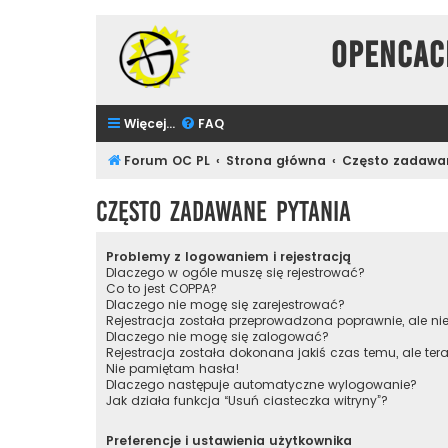
Opencac
Więcej…
FAQ
Forum OC PL
Strona główna
Często zadawa
Często zadawane pytania
Problemy z logowaniem i rejestracją
Dlaczego w ogóle muszę się rejestrować?
Co to jest COPPA?
Dlaczego nie mogę się zarejestrować?
Rejestracja została przeprowadzona poprawnie, ale n
Dlaczego nie mogę się zalogować?
Rejestracja została dokonana jakiś czas temu, ale te
Nie pamiętam hasła!
Dlaczego następuje automatyczne wylogowanie?
Jak działa funkcja “Usuń ciasteczka witryny”?
Preferencje i ustawienia użytkownika