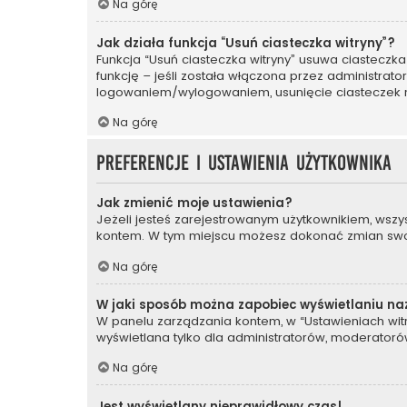
Na górę
Jak działa funkcja “Usuń ciasteczka witryny”?
Funkcja “Usuń ciasteczka witryny” usuwa ciasteczka
funkcję – jeśli została włączona przez administrat
logowaniem/wylogowaniem, usunięcie ciasteczek
Na górę
Preferencje i ustawienia użytkownika
Jak zmienić moje ustawienia?
Jeżeli jesteś zarejestrowanym użytkownikiem, wszy
kontem. W tym miejscu możesz dokonać zmian swoich
Na górę
W jaki sposób można zapobiec wyświetlaniu na
W panelu zarządzania kontem, w “Ustawieniach witr
wyświetlana tylko dla administratorów, moderatorów
Na górę
Jest wyświetlany nieprawidłowy czas!