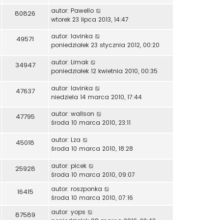
autor:
Pawello
80826
wtorek 23 lipca 2013, 14:47
autor:
lavinka
49571
poniedziałek 23 stycznia 2012, 00:20
autor:
Limak
34947
poniedziałek 12 kwietnia 2010, 00:35
autor:
lavinka
47637
niedziela 14 marca 2010, 17:44
autor:
wallson
47795
środa 10 marca 2010, 23:11
autor:
Lza
45018
środa 10 marca 2010, 18:28
autor:
picek
25928
środa 10 marca 2010, 09:07
autor:
roszponka
16415
środa 10 marca 2010, 07:16
autor:
yops
87589