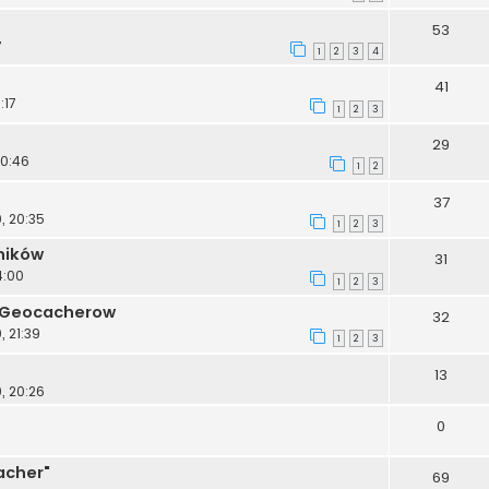
53
7
1
2
3
4
41
:17
1
2
3
29
20:46
1
2
37
, 20:35
1
2
3
ników
31
4:00
1
2
3
 Geocacherow
32
 21:39
1
2
3
13
, 20:26
0
acher"
69