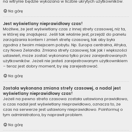
na witrynie będzie wykazana w liczbie ukrytych użytkowników.
Na górę
Jest wyświetlany nieprawidłowy czas!
Możliwe, że jest wyświetlany czas z innej strefy czasowej, niż ta,
w której się znajdujesz. Jeśli tak właśnie jest, przejdź do panelu
zarządzania kontem i zmień strefę czasową, tak aby była
zgodna z twoim miejscem pobytu. Np. Europa centralna, Afryka,
czy Nowa Zelandia. Zmiana strefy czasowej, tak jak i większości
ustawień, może zostać wykonana tylko przez zarejestrowanych
użytkowników. Jeżeli nie jesteś zarejestrowanym użytkownikiem
– teraz jest dobry moment, by się zarejestrować.
Na górę
Została wykonana zmiana strefy czasowej, a nadal jest
wyświetlany nieprawidłowy czas!
Jeżeli na pewno strefa czasowa została ustawiona prawidłowo,
a czas nadal jest wyświetlany nieprawidłowo, oznacza to, że
czas na serwerze jest ustawiony nieprawidłowo. Poinformuj o
tym administratora, by naprawił problem.
Na górę