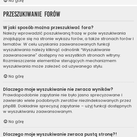
Na górę
Przeszukiwanie forów
W jaki sposób można przeszukiwać fora?
Należy wprowadzić poszukiwaną frazę w pole wyszukiwania
znajdujące się na stronie wykazu forów, a także stronach forów i
tematów. W celu uzyskania zaawansowanych funkcji
wyszukiwania należy kliknąć odnośnik “Wyszukiwanie
zaawansowane” dostępny na wszystkich stronach witryny.
Rozmieszczenie elementów sterujących mechanizmem
wyszukiwania może zależeć od używanego stylu.
Na górę
Dlaczego moje wyszukiwanie nie zwraca wyników?
Prawdopodobnie zapytanie nie było jasno sprecyzowane i
zawierało wiele podobnych zwrotów niezindeksowanych przez
phpBB. Dokładnie sprecyzuj zapytanie – użyj funkcji dostępnych
w wyszukiwaniu zaawansowanym.
Na górę
Dlaczego moje wyszukiwanie zwraca pustą stronę?!