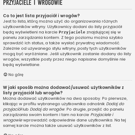
Przyjaciele i wrogowie
Co to jest lista przyjaciół i wrogów?
Jest to lista, którą można użyć do organizowania różnych
użytkowników witryny. Użytkownicy dodani do listy przyjaciół
będą wyświetleni na karcie
znajdującej się w
Przyjaciele
panelu zarządzania kontem. Z tego poziomu można szybko
sprawdzić ich status, a także wysłać prywatną wiadomość.
Zależnie od używanego stylu witryny, posty tych użytkowników
mogą być wyróżniane. Jeśli użytkownik zostanie dodany do listy
wrogów, wszystkie posty przez niego napisane domyślnie nie
będą wyświetlane.
Na górę
W jaki sposób można dodawać/usuwać użytkowników z
listy przyjaciół lub wrogów?
Można dodawać użytkowników na dwa sposoby. Po pierwsze,
klikając w profilu wybranego użytkownika odnośnik
Dodaj do
przyjaciół
lub
Dodaj do wrogów
. Po drugie, przejść do panelu
zarządzania swoim kontem i tam na karcie
Przyjaciele i
wrogowie
wprowadzić odpowiednie dane użytkownika. Na tej
samej karcie można także usuwać użytkowników z list.