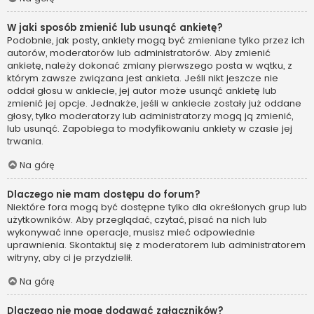
W jaki sposób zmienić lub usunąć ankietę?
Podobnie, jak posty, ankiety mogą być zmieniane tylko przez ich
autorów, moderatorów lub administratorów. Aby zmienić
ankietę, należy dokonać zmiany pierwszego posta w wątku, z
którym zawsze związana jest ankieta. Jeśli nikt jeszcze nie
oddał głosu w ankiecie, jej autor może usunąć ankietę lub
zmienić jej opcje. Jednakże, jeśli w ankiecie zostały już oddane
głosy, tylko moderatorzy lub administratorzy mogą ją zmienić,
lub usunąć. Zapobiega to modyfikowaniu ankiety w czasie jej
trwania.
Na górę
Dlaczego nie mam dostępu do forum?
Niektóre fora mogą być dostępne tylko dla określonych grup lub
użytkowników. Aby przeglądać, czytać, pisać na nich lub
wykonywać inne operacje, musisz mieć odpowiednie
uprawnienia. Skontaktuj się z moderatorem lub administratorem
witryny, aby ci je przydzielił.
Na górę
Dlaczego nie mogę dodawać załączników?