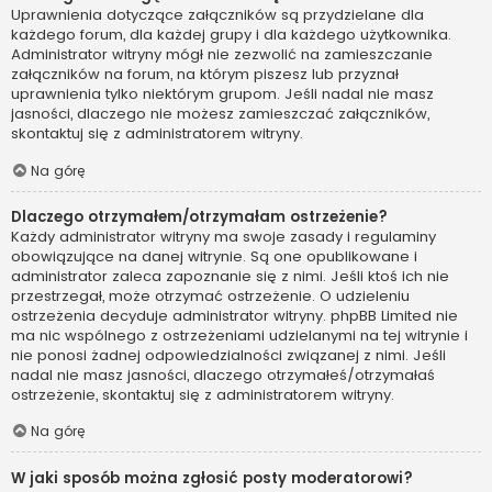
Uprawnienia dotyczące załączników są przydzielane dla
każdego forum, dla każdej grupy i dla każdego użytkownika.
Administrator witryny mógł nie zezwolić na zamieszczanie
załączników na forum, na którym piszesz lub przyznał
uprawnienia tylko niektórym grupom. Jeśli nadal nie masz
jasności, dlaczego nie możesz zamieszczać załączników,
skontaktuj się z administratorem witryny.
Na górę
Dlaczego otrzymałem/otrzymałam ostrzeżenie?
Każdy administrator witryny ma swoje zasady i regulaminy
obowiązujące na danej witrynie. Są one opublikowane i
administrator zaleca zapoznanie się z nimi. Jeśli ktoś ich nie
przestrzegał, może otrzymać ostrzeżenie. O udzieleniu
ostrzeżenia decyduje administrator witryny. phpBB Limited nie
ma nic wspólnego z ostrzeżeniami udzielanymi na tej witrynie i
nie ponosi żadnej odpowiedzialności związanej z nimi. Jeśli
nadal nie masz jasności, dlaczego otrzymałeś/otrzymałaś
ostrzeżenie, skontaktuj się z administratorem witryny.
Na górę
W jaki sposób można zgłosić posty moderatorowi?