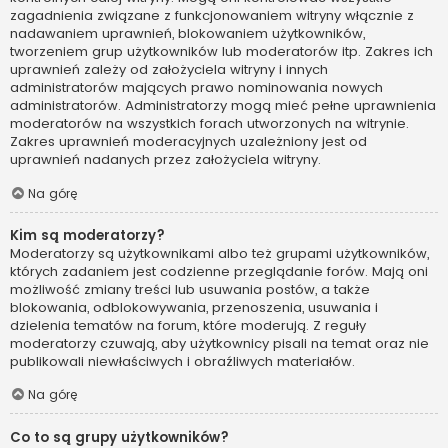
zagadnienia związane z funkcjonowaniem witryny włącznie z
nadawaniem uprawnień, blokowaniem użytkowników,
tworzeniem grup użytkowników lub moderatorów itp. Zakres ich
uprawnień zależy od założyciela witryny i innych
administratorów mających prawo nominowania nowych
administratorów. Administratorzy mogą mieć pełne uprawnienia
moderatorów na wszystkich forach utworzonych na witrynie.
Zakres uprawnień moderacyjnych uzależniony jest od
uprawnień nadanych przez założyciela witryny.
Na górę
Kim są moderatorzy?
Moderatorzy są użytkownikami albo też grupami użytkowników,
których zadaniem jest codzienne przeglądanie forów. Mają oni
możliwość zmiany treści lub usuwania postów, a także
blokowania, odblokowywania, przenoszenia, usuwania i
dzielenia tematów na forum, które moderują. Z reguły
moderatorzy czuwają, aby użytkownicy pisali na temat oraz nie
publikowali niewłaściwych i obraźliwych materiałów.
Na górę
Co to są grupy użytkowników?