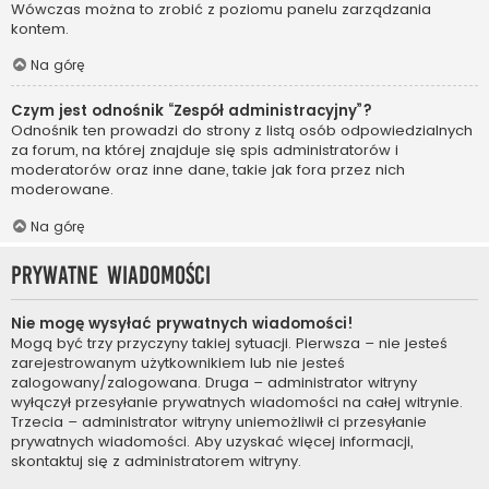
Wówczas można to zrobić z poziomu panelu zarządzania
kontem.
Na górę
Czym jest odnośnik “Zespół administracyjny”?
Odnośnik ten prowadzi do strony z listą osób odpowiedzialnych
za forum, na której znajduje się spis administratorów i
moderatorów oraz inne dane, takie jak fora przez nich
moderowane.
Na górę
Prywatne wiadomości
Nie mogę wysyłać prywatnych wiadomości!
Mogą być trzy przyczyny takiej sytuacji. Pierwsza – nie jesteś
zarejestrowanym użytkownikiem lub nie jesteś
zalogowany/zalogowana. Druga – administrator witryny
wyłączył przesyłanie prywatnych wiadomości na całej witrynie.
Trzecia – administrator witryny uniemożliwił ci przesyłanie
prywatnych wiadomości. Aby uzyskać więcej informacji,
skontaktuj się z administratorem witryny.