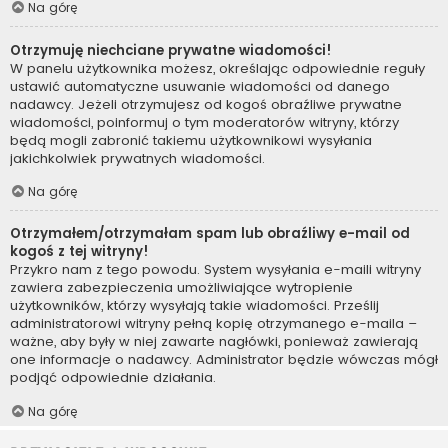
Na górę
Otrzymuję niechciane prywatne wiadomości!
W panelu użytkownika możesz, określając odpowiednie reguły
ustawić automatyczne usuwanie wiadomości od danego
nadawcy. Jeżeli otrzymujesz od kogoś obraźliwe prywatne
wiadomości, poinformuj o tym moderatorów witryny, którzy
będą mogli zabronić takiemu użytkownikowi wysyłania
jakichkolwiek prywatnych wiadomości.
Na górę
Otrzymałem/otrzymałam spam lub obraźliwy e-mail od
kogoś z tej witryny!
Przykro nam z tego powodu. System wysyłania e-maili witryny
zawiera zabezpieczenia umożliwiające wytropienie
użytkowników, którzy wysyłają takie wiadomości. Prześlij
administratorowi witryny pełną kopię otrzymanego e-maila –
ważne, aby były w niej zawarte nagłówki, ponieważ zawierają
one informacje o nadawcy. Administrator będzie wówczas mógł
podjąć odpowiednie działania.
Na górę