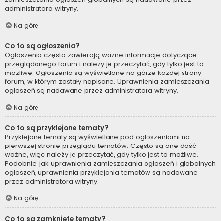
administratora witryny.
Na górę
Co to są ogłoszenia?
Ogłoszenia często zawierają ważne informacje dotyczące
przeglądanego forum i należy je przeczytać, gdy tylko jest to
możliwe. Ogłoszenia są wyświetlane na górze każdej strony
forum, w którym zostały napisane. Uprawnienia zamieszczania
ogłoszeń są nadawane przez administratora witryny.
Na górę
Co to są przyklejone tematy?
Przyklejone tematy są wyświetlane pod ogłoszeniami na
pierwszej stronie przeglądu tematów. Często są one dość
ważne, więc należy je przeczytać, gdy tylko jest to możliwe.
Podobnie, jak uprawnienia zamieszczania ogłoszeń i globalnych
ogłoszeń, uprawnienia przyklejania tematów są nadawane
przez administratora witryny.
Na górę
Co to są zamknięte tematy?