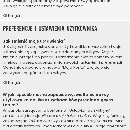
Jeśli występują problemy z logowaniem/wylogowaniem,
usunięcie ciasteczek może być pomocne.
Na górę
Preferencje i ustawienia użytkownika
Jak zmienić moje ustawienia?
Jeżeli jesteś zarejestrowanym użytkownikiem, wszystkie twoje
ustawienia są zapisywane w bazie danych witryny. Aby je
zmienić, przejdź do panelu zarządzania swoim kontem. W tym
miejscu możesz dokonać zmian swoich ustawień i preferencji.
Odnośnik do panelu o nazwie “Moje konto” znajduje się
zazwyczaj na górze stron witryny.
Na górę
W jaki sposób można zapobiec wyświetlaniu nazwy
użytkownika na liście użytkowników przeglądających
forum?
W panelu zarządzania kontem, w “Ustawieniach witryny”
znajduje się funkcja
Nie pokazuj statusu online
. Włącz tę funkcję,
zaznaczając
Tak
. Nazwa użytkownika będzie wyświetlana tylko
dla administratorów, moderatorów i dla ciebie. Twoja obecność