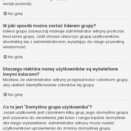
swoje powody.
Na górę
W jaki sposób można zostać liderem grupy?
Lidera grupy zazwyczaj mianuje administrator witryny podczas
tworzenia grupy. Jeśli chcesz utworzyć grupę użytkowników,
skontaktuj się z administratorem, wysyłając do niego prywatną
wiadomość.
Na górę
Dlaczego niektóre nazwy użytkowników są wyświetlane
innymi kolorami?
Możliwe, że administrator witryny przypisał kolor członkom grupy,
aby ułatwić identyfikowanie członków tej grupy.
Na górę
Co to jest “Domyślna grupa użytkownika”?
Jeżeli użytkownik jest członkiem kilku grup, jego domyślna grupa
jest używana do określenia, jaki kolor i ranga będzie domyślnie
dla niego wyświetlana. Administrator witryny może nadać
użytkownikowi uprawnienia do zmiany domyślnej grupy.