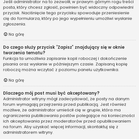
Jeśli administrator na to zezwolił, w prawym górnym rogu treści
posta, który chcesz zgłosić, powinien być widoczny odpowiedni
przycisk. Naciśnięcie tego przycisku spowoduje przeniesienie
cię do formularza, który po jego wypełnieniu umożliwi wysłanie
zgłoszenia.
Na górę
Do czego służy przycisk “Zapisz” znajdujący się w oknie
tworzenia tematu?
Funkcja ta umożliwia zapisanie kopii roboczej i dokończenie
pisania oraz wysłanie w późniejszym czasie. Zapisaną kopię
roboczą można wczytać z poziomu panelu użytkownika.
Na górę
Dlaczego mój post musi być akceptowany?
Administrator witryny mógł zadecydować, że posty na danym
forum wymagają przejrzenia przed publikacją. Jest również
możliwe, że administrator umieścił cię w grupie, która ma
ograniczenia publikowania postów polegające na konieczności
ich akceptowania przez moderatorów przed opublikowaniem
na forum. Aby uzyskać więcej informacji, skontaktuj się z
administratorem witryny.