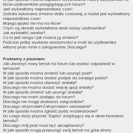
liście użytkowników przeglądających forum?
Jest wyświetlany nieprawidłowy czas!
Została wykonana zmiana strefy czasowej, a nadal jest wyświetlany
nieprawidłowy czas!
Mojego języka nie ma na liście!
Czym są obrazki wyświetlane obok nazwy użytkownika?
Jak wyświetlić awatar?
Co to jest ranga i jak można ją zmienić?
Podczas próby wysłania wiadomości e-mail do użytkownika
witryna prosi mnie o zalogowanie. Dlaczego?
Problemy z pisaniem
Jak utworzyć nowy temat na forum lub wysłać odpowiedź w
temacie?
W jaki sposób można zmienić lub usunąć post?
W jaki sposób można dodać podpis do swojego posta?
W jaki sposób można utworzyć ankietę?
Dlaczego nie można dodać więcej opcji ankiety?
W jaki sposób zmienić lub usunąć ankietę?
Dlaczego nie mam dostępu do forum?
Dlaczego nie mogę dodawać załączników?
Dlaczego otrzymałem/otrzymałam ostrzeżenie?
W jaki sposób można zgłosić posty moderatorowi?
Do czego służy przycisk “Zapisz” znajdujący się w oknie tworzenia
tematu?
Dlaczego mój post musi być akceptowany?
W jaki sposób mogę przesunąć swój temat na górę strony