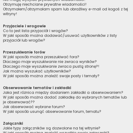
Otrzymuję niechciane prywatne wiadomości!
Otrzymałem/otrzymałam spam lub obraźliwy e-mail od kogoś z tej
witryny!
Przyjaciele i wrogowie
Co to jest lista przyjaciół i wrogów?
W jaki sposób można dodawać/usuwać użytkowników z listy
przyjaciół lub wrogów?
Przeszukiwanie forów
W jaki sposób można przeszukiwać fora?
Dlaczego moje wyszukiwanie nie zwraca wyników?
Dlaczego moje wyszukiwanie zwraca pustą stronę?!
Jak można wyszukać użytkowników?
W jaki sposób można znaleźć swoje posty i tematy?
Obserwowanie tematów i zakładki
Jaka jest różnica między dodaniem zakładki a obserwowaniem?
W jaki sposób można dodać zakładkę do wybranych tematów lub
je obserwować??
Jak obserwować wybrane forum?
W jaki sposób usunąć obserwowanie forum, tematu?
Załączniki
Jakie typy załączników są dozwolone na tej witrynie?
W jaki sposób można znaleźć wszystkie swoje załączniki?