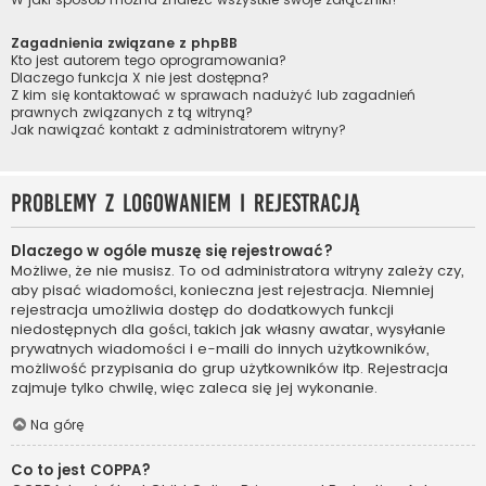
Zagadnienia związane z phpBB
Kto jest autorem tego oprogramowania?
Dlaczego funkcja X nie jest dostępna?
Z kim się kontaktować w sprawach nadużyć lub zagadnień
prawnych związanych z tą witryną?
Jak nawiązać kontakt z administratorem witryny?
Problemy z logowaniem i rejestracją
Dlaczego w ogóle muszę się rejestrować?
Możliwe, że nie musisz. To od administratora witryny zależy czy,
aby pisać wiadomości, konieczna jest rejestracja. Niemniej
rejestracja umożliwia dostęp do dodatkowych funkcji
niedostępnych dla gości, takich jak własny awatar, wysyłanie
prywatnych wiadomości i e-maili do innych użytkowników,
możliwość przypisania do grup użytkowników itp. Rejestracja
zajmuje tylko chwilę, więc zaleca się jej wykonanie.
Na górę
Co to jest COPPA?