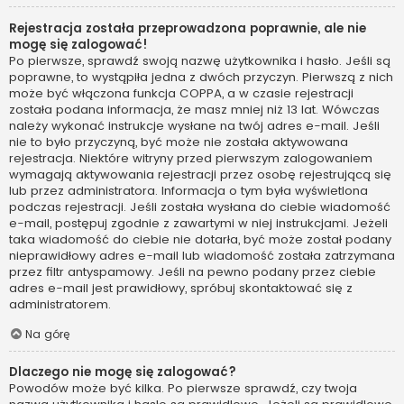
Rejestracja została przeprowadzona poprawnie, ale nie
mogę się zalogować!
Po pierwsze, sprawdź swoją nazwę użytkownika i hasło. Jeśli są
poprawne, to wystąpiła jedna z dwóch przyczyn. Pierwszą z nich
może być włączona funkcja COPPA, a w czasie rejestracji
została podana informacja, że masz mniej niż 13 lat. Wówczas
należy wykonać instrukcje wysłane na twój adres e-mail. Jeśli
nie to było przyczyną, być może nie została aktywowana
rejestracja. Niektóre witryny przed pierwszym zalogowaniem
wymagają aktywowania rejestracji przez osobę rejestrującą się
lub przez administratora. Informacja o tym była wyświetlona
podczas rejestracji. Jeśli została wysłana do ciebie wiadomość
e-mail, postępuj zgodnie z zawartymi w niej instrukcjami. Jeżeli
taka wiadomość do ciebie nie dotarła, być może został podany
nieprawidłowy adres e-mail lub wiadomość została zatrzymana
przez filtr antyspamowy. Jeśli na pewno podany przez ciebie
adres e-mail jest prawidłowy, spróbuj skontaktować się z
administratorem.
Na górę
Dlaczego nie mogę się zalogować?
Powodów może być kilka. Po pierwsze sprawdź, czy twoja