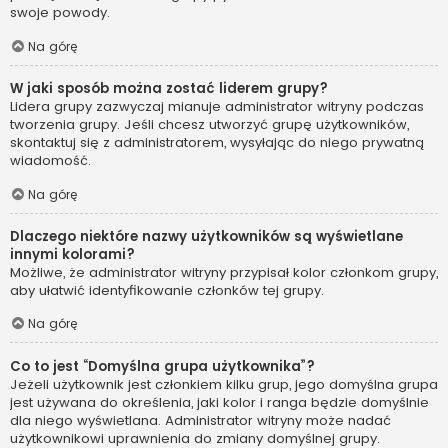
swoje powody.
Na górę
W jaki sposób można zostać liderem grupy?
Lidera grupy zazwyczaj mianuje administrator witryny podczas
tworzenia grupy. Jeśli chcesz utworzyć grupę użytkowników,
skontaktuj się z administratorem, wysyłając do niego prywatną
wiadomość.
Na górę
Dlaczego niektóre nazwy użytkowników są wyświetlane
innymi kolorami?
Możliwe, że administrator witryny przypisał kolor członkom grupy,
aby ułatwić identyfikowanie członków tej grupy.
Na górę
Co to jest “Domyślna grupa użytkownika”?
Jeżeli użytkownik jest członkiem kilku grup, jego domyślna grupa
jest używana do określenia, jaki kolor i ranga będzie domyślnie
dla niego wyświetlana. Administrator witryny może nadać
użytkownikowi uprawnienia do zmiany domyślnej grupy.