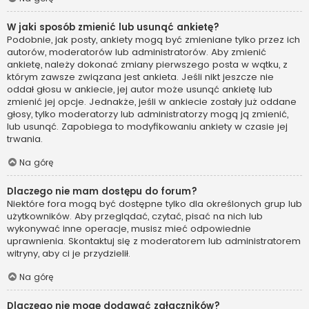
W jaki sposób zmienić lub usunąć ankietę?
Podobnie, jak posty, ankiety mogą być zmieniane tylko przez ich
autorów, moderatorów lub administratorów. Aby zmienić
ankietę, należy dokonać zmiany pierwszego posta w wątku, z
którym zawsze związana jest ankieta. Jeśli nikt jeszcze nie
oddał głosu w ankiecie, jej autor może usunąć ankietę lub
zmienić jej opcje. Jednakże, jeśli w ankiecie zostały już oddane
głosy, tylko moderatorzy lub administratorzy mogą ją zmienić,
lub usunąć. Zapobiega to modyfikowaniu ankiety w czasie jej
trwania.
Na górę
Dlaczego nie mam dostępu do forum?
Niektóre fora mogą być dostępne tylko dla określonych grup lub
użytkowników. Aby przeglądać, czytać, pisać na nich lub
wykonywać inne operacje, musisz mieć odpowiednie
uprawnienia. Skontaktuj się z moderatorem lub administratorem
witryny, aby ci je przydzielił.
Na górę
Dlaczego nie mogę dodawać załączników?