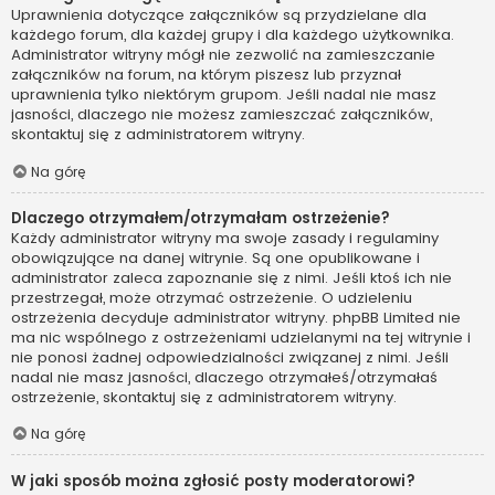
Uprawnienia dotyczące załączników są przydzielane dla
każdego forum, dla każdej grupy i dla każdego użytkownika.
Administrator witryny mógł nie zezwolić na zamieszczanie
załączników na forum, na którym piszesz lub przyznał
uprawnienia tylko niektórym grupom. Jeśli nadal nie masz
jasności, dlaczego nie możesz zamieszczać załączników,
skontaktuj się z administratorem witryny.
Na górę
Dlaczego otrzymałem/otrzymałam ostrzeżenie?
Każdy administrator witryny ma swoje zasady i regulaminy
obowiązujące na danej witrynie. Są one opublikowane i
administrator zaleca zapoznanie się z nimi. Jeśli ktoś ich nie
przestrzegał, może otrzymać ostrzeżenie. O udzieleniu
ostrzeżenia decyduje administrator witryny. phpBB Limited nie
ma nic wspólnego z ostrzeżeniami udzielanymi na tej witrynie i
nie ponosi żadnej odpowiedzialności związanej z nimi. Jeśli
nadal nie masz jasności, dlaczego otrzymałeś/otrzymałaś
ostrzeżenie, skontaktuj się z administratorem witryny.
Na górę
W jaki sposób można zgłosić posty moderatorowi?