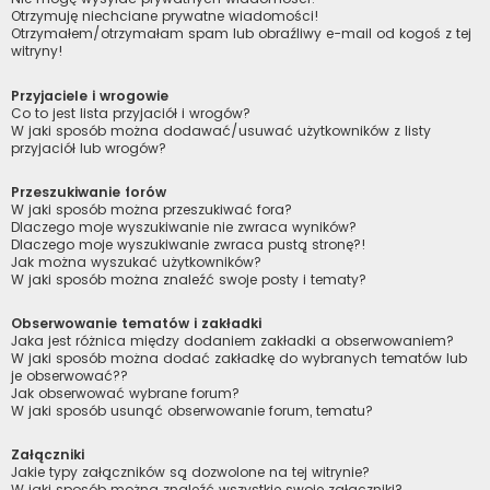
Otrzymuję niechciane prywatne wiadomości!
Otrzymałem/otrzymałam spam lub obraźliwy e-mail od kogoś z tej
witryny!
Przyjaciele i wrogowie
Co to jest lista przyjaciół i wrogów?
W jaki sposób można dodawać/usuwać użytkowników z listy
przyjaciół lub wrogów?
Przeszukiwanie forów
W jaki sposób można przeszukiwać fora?
Dlaczego moje wyszukiwanie nie zwraca wyników?
Dlaczego moje wyszukiwanie zwraca pustą stronę?!
Jak można wyszukać użytkowników?
W jaki sposób można znaleźć swoje posty i tematy?
Obserwowanie tematów i zakładki
Jaka jest różnica między dodaniem zakładki a obserwowaniem?
W jaki sposób można dodać zakładkę do wybranych tematów lub
je obserwować??
Jak obserwować wybrane forum?
W jaki sposób usunąć obserwowanie forum, tematu?
Załączniki
Jakie typy załączników są dozwolone na tej witrynie?
W jaki sposób można znaleźć wszystkie swoje załączniki?