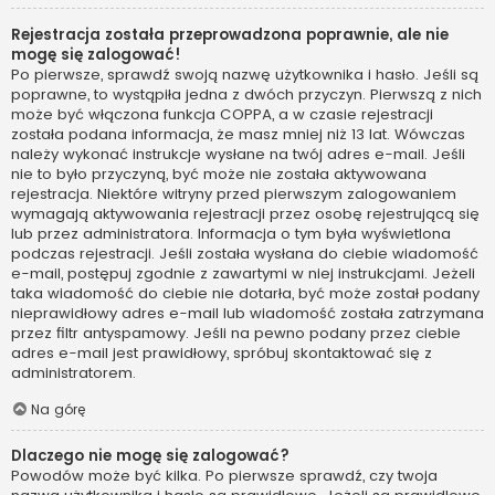
Rejestracja została przeprowadzona poprawnie, ale nie
mogę się zalogować!
Po pierwsze, sprawdź swoją nazwę użytkownika i hasło. Jeśli są
poprawne, to wystąpiła jedna z dwóch przyczyn. Pierwszą z nich
może być włączona funkcja COPPA, a w czasie rejestracji
została podana informacja, że masz mniej niż 13 lat. Wówczas
należy wykonać instrukcje wysłane na twój adres e-mail. Jeśli
nie to było przyczyną, być może nie została aktywowana
rejestracja. Niektóre witryny przed pierwszym zalogowaniem
wymagają aktywowania rejestracji przez osobę rejestrującą się
lub przez administratora. Informacja o tym była wyświetlona
podczas rejestracji. Jeśli została wysłana do ciebie wiadomość
e-mail, postępuj zgodnie z zawartymi w niej instrukcjami. Jeżeli
taka wiadomość do ciebie nie dotarła, być może został podany
nieprawidłowy adres e-mail lub wiadomość została zatrzymana
przez filtr antyspamowy. Jeśli na pewno podany przez ciebie
adres e-mail jest prawidłowy, spróbuj skontaktować się z
administratorem.
Na górę
Dlaczego nie mogę się zalogować?
Powodów może być kilka. Po pierwsze sprawdź, czy twoja