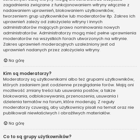
zagadnienia związane z funkcjonowaniem witryny włącznie z
nadawaniem uprawnień, blokowaniem użytkowników,
tworzeniem grup użytkowników lub moderatorów itp. Zakres ich
uprawnień zależy od założyciela witryny i innych
administratorów mających prawo nominowania nowych
administratorów. Administratorzy mogą mieć pełne uprawnienia
moderatorów na wszystkich forach utworzonych na witrynie.
Zakres uprawnień moderacyjnych uzależniony jest od
uprawnień nadanych przez założyciela witryny.
Na górę
Kim są moderatorzy?
Moderatorzy są użytkownikami albo też grupami użytkowników,
których zadaniem jest codzienne przeglądanie forów. Mają oni
możliwość zmiany treści lub usuwania postów, a także
blokowania, odblokowywania, przenoszenia, usuwania i
dzielenia tematów na forum, które moderują. Z reguły
moderatorzy czuwają, aby użytkownicy pisali na temat oraz nie
publikowali niewłaściwych i obraźliwych materiałów.
Na górę
Co to są grupy użytkowników?