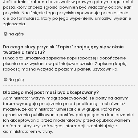
Jeśli administrator na to zezwolił, w prawym górnym rogu treści
posta, który chcesz zgłosić, powinien być widoczny odpowiedni
przycisk. Naciśnięcie tego przycisku spowoduje przeniesienie
cię do formularza, który po jego wypełnieniu umożliwi wysłanie
zgłoszenia.
Na górę
Do czego służy przycisk “Zapisz” znajdujący się w oknie
tworzenia tematu?
Funkcja ta umożliwia zapisanie kopii roboczej i dokończenie
pisania oraz wysłanie w późniejszym czasie. Zapisaną kopię
roboczą można wczytać z poziomu panelu użytkownika.
Na górę
Dlaczego mój post musi być akceptowany?
Administrator witryny mógł zadecydować, że posty na danym
forum wymagają przejrzenia przed publikacją. Jest również
możliwe, że administrator umieścił cię w grupie, która ma
ograniczenia publikowania postów polegające na konieczności
ich akceptowania przez moderatorów przed opublikowaniem
na forum. Aby uzyskać więcej informacji, skontaktuj się z
administratorem witryny.