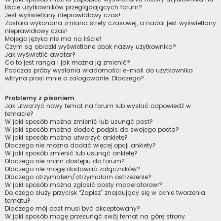
liście użytkowników przeglądających forum?
Jest wyświetlany nieprawidłowy czas!
Została wykonana zmiana strefy czasowej, a nadal jest wyświetlany
nieprawidłowy czas!
Mojego języka nie ma na liście!
Czym są obrazki wyświetlane obok nazwy użytkownika?
Jak wyświetlić awatar?
Co to jest ranga i jak można ją zmienić?
Podczas próby wysłania wiadomości e-mail do użytkownika
witryna prosi mnie o zalogowanie. Dlaczego?
Problemy z pisaniem
Jak utworzyć nowy temat na forum lub wysłać odpowiedź w
temacie?
W jaki sposób można zmienić lub usunąć post?
W jaki sposób można dodać podpis do swojego posta?
W jaki sposób można utworzyć ankietę?
Dlaczego nie można dodać więcej opcji ankiety?
W jaki sposób zmienić lub usunąć ankietę?
Dlaczego nie mam dostępu do forum?
Dlaczego nie mogę dodawać załączników?
Dlaczego otrzymałem/otrzymałam ostrzeżenie?
W jaki sposób można zgłosić posty moderatorowi?
Do czego służy przycisk “Zapisz” znajdujący się w oknie tworzenia
tematu?
Dlaczego mój post musi być akceptowany?
W jaki sposób mogę przesunąć swój temat na górę strony