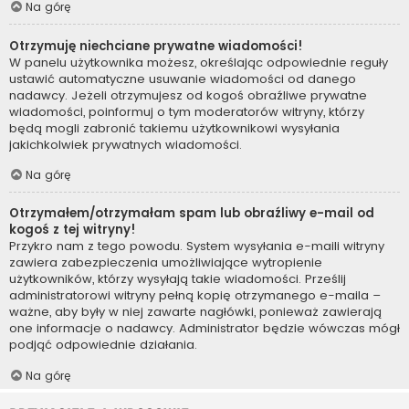
Na górę
Otrzymuję niechciane prywatne wiadomości!
W panelu użytkownika możesz, określając odpowiednie reguły
ustawić automatyczne usuwanie wiadomości od danego
nadawcy. Jeżeli otrzymujesz od kogoś obraźliwe prywatne
wiadomości, poinformuj o tym moderatorów witryny, którzy
będą mogli zabronić takiemu użytkownikowi wysyłania
jakichkolwiek prywatnych wiadomości.
Na górę
Otrzymałem/otrzymałam spam lub obraźliwy e-mail od
kogoś z tej witryny!
Przykro nam z tego powodu. System wysyłania e-maili witryny
zawiera zabezpieczenia umożliwiające wytropienie
użytkowników, którzy wysyłają takie wiadomości. Prześlij
administratorowi witryny pełną kopię otrzymanego e-maila –
ważne, aby były w niej zawarte nagłówki, ponieważ zawierają
one informacje o nadawcy. Administrator będzie wówczas mógł
podjąć odpowiednie działania.
Na górę