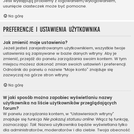
Jeśli występują problemy z logowaniem/wylogowaniem,
usunięcie ciasteczek może być pomocne.
Na górę
Preferencje i ustawienia użytkownika
Jak zmienić moje ustawienia?
Jeżeli jesteś zarejestrowanym użytkownikiem, wszystkie twoje
ustawienia są zapisywane w bazie danych witryny. Aby je
zmienić, przejdź do panelu zarządzania swoim kontem. W tym
miejscu możesz dokonać zmian swoich ustawień i preferencji.
Odnośnik do panelu o nazwie “Moje konto” znajduje się
zazwyczaj na górze stron witryny.
Na górę
W jaki sposób można zapobiec wyświetlaniu nazwy
użytkownika na liście użytkowników przeglądających
forum?
W panelu zarządzania kontem, w “Ustawieniach witryny”
znajduje się funkcja
Nie pokazuj statusu online
. Włącz tę funkcję,
zaznaczając
Tak
. Nazwa użytkownika będzie wyświetlana tylko
dla administratorów, moderatorów i dla ciebie. Twoja obecność