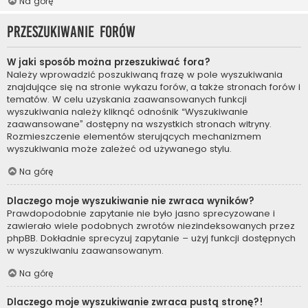
Na górę
Przeszukiwanie forów
W jaki sposób można przeszukiwać fora?
Należy wprowadzić poszukiwaną frazę w pole wyszukiwania
znajdujące się na stronie wykazu forów, a także stronach forów i
tematów. W celu uzyskania zaawansowanych funkcji
wyszukiwania należy kliknąć odnośnik “Wyszukiwanie
zaawansowane” dostępny na wszystkich stronach witryny.
Rozmieszczenie elementów sterujących mechanizmem
wyszukiwania może zależeć od używanego stylu.
Na górę
Dlaczego moje wyszukiwanie nie zwraca wyników?
Prawdopodobnie zapytanie nie było jasno sprecyzowane i
zawierało wiele podobnych zwrotów niezindeksowanych przez
phpBB. Dokładnie sprecyzuj zapytanie – użyj funkcji dostępnych
w wyszukiwaniu zaawansowanym.
Na górę
Dlaczego moje wyszukiwanie zwraca pustą stronę?!