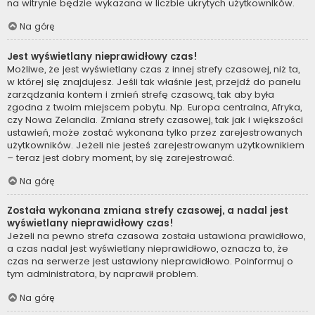
na witrynie będzie wykazana w liczbie ukrytych użytkowników.
Na górę
Jest wyświetlany nieprawidłowy czas!
Możliwe, że jest wyświetlany czas z innej strefy czasowej, niż ta,
w której się znajdujesz. Jeśli tak właśnie jest, przejdź do panelu
zarządzania kontem i zmień strefę czasową, tak aby była
zgodna z twoim miejscem pobytu. Np. Europa centralna, Afryka,
czy Nowa Zelandia. Zmiana strefy czasowej, tak jak i większości
ustawień, może zostać wykonana tylko przez zarejestrowanych
użytkowników. Jeżeli nie jesteś zarejestrowanym użytkownikiem
– teraz jest dobry moment, by się zarejestrować.
Na górę
Została wykonana zmiana strefy czasowej, a nadal jest
wyświetlany nieprawidłowy czas!
Jeżeli na pewno strefa czasowa została ustawiona prawidłowo,
a czas nadal jest wyświetlany nieprawidłowo, oznacza to, że
czas na serwerze jest ustawiony nieprawidłowo. Poinformuj o
tym administratora, by naprawił problem.
Na górę