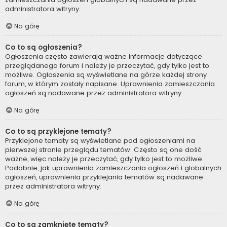
administratora witryny.
Na górę
Co to są ogłoszenia?
Ogłoszenia często zawierają ważne informacje dotyczące
przeglądanego forum i należy je przeczytać, gdy tylko jest to
możliwe. Ogłoszenia są wyświetlane na górze każdej strony
forum, w którym zostały napisane. Uprawnienia zamieszczania
ogłoszeń są nadawane przez administratora witryny.
Na górę
Co to są przyklejone tematy?
Przyklejone tematy są wyświetlane pod ogłoszeniami na
pierwszej stronie przeglądu tematów. Często są one dość
ważne, więc należy je przeczytać, gdy tylko jest to możliwe.
Podobnie, jak uprawnienia zamieszczania ogłoszeń i globalnych
ogłoszeń, uprawnienia przyklejania tematów są nadawane
przez administratora witryny.
Na górę
Co to są zamknięte tematy?