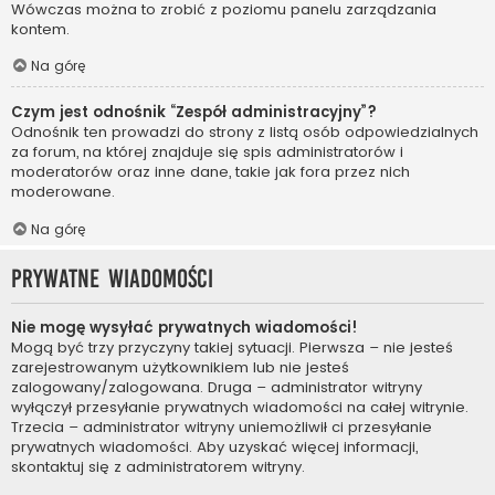
Wówczas można to zrobić z poziomu panelu zarządzania
kontem.
Na górę
Czym jest odnośnik “Zespół administracyjny”?
Odnośnik ten prowadzi do strony z listą osób odpowiedzialnych
za forum, na której znajduje się spis administratorów i
moderatorów oraz inne dane, takie jak fora przez nich
moderowane.
Na górę
Prywatne wiadomości
Nie mogę wysyłać prywatnych wiadomości!
Mogą być trzy przyczyny takiej sytuacji. Pierwsza – nie jesteś
zarejestrowanym użytkownikiem lub nie jesteś
zalogowany/zalogowana. Druga – administrator witryny
wyłączył przesyłanie prywatnych wiadomości na całej witrynie.
Trzecia – administrator witryny uniemożliwił ci przesyłanie
prywatnych wiadomości. Aby uzyskać więcej informacji,
skontaktuj się z administratorem witryny.