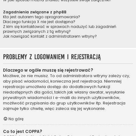
Zagadnienia związane z phpBB
Kto jest autorem tego oprogramowania?
Dlaczego funkcja X nie jest dostępna?
Z kim się kontaktować w sprawach nadużyć lub zagadnień
prawnych związanych z tą witryną?
Jak nawiązać kontakt z administratorem witryny?
Problemy z logowaniem i rejestracją
Dlaczego w ogóle muszę się rejestrować?
Możliwe, że nie musisz. To od administratora witryny zależy czy,
aby pisać wiadomości, konieczna jest rejestracja. Niemniej
rejestracja umożliwia dostęp do dodatkowych funkcji
niedostępnych dla gości, takich jak własny awatar, wysyłanie
prywatnych wiadomości i e-maili do innych użytkowników,
możliwość przypisania do grup użytkowników itp. Rejestracja
zajmuje tylko chwilę, więc zaleca się jej wykonanie.
Na górę
Co to jest COPPA?