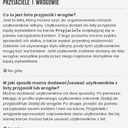
Przyjaciele i wrogowie
Co to jest lista przyjaciół i wrogów?
Jest to lista, którą można użyć do organizowania różnych
użytkowników witryny. Użytkownicy dodani do listy przyjaciół
będą wyświetleni na karcie
znajdującej się w
Przyjaciele
panelu zarządzania kontem. Z tego poziomu można szybko
sprawdzić ich status, a także wysłać prywatną wiadomość.
Zależnie od używanego stylu witryny, posty tych użytkowników
mogą być wyróżniane. Jeśli użytkownik zostanie dodany do listy
wrogów, wszystkie posty przez niego napisane domyślnie nie
będą wyświetlane.
Na górę
W jaki sposób można dodawać/usuwać użytkowników z
listy przyjaciół lub wrogów?
Można dodawać użytkowników na dwa sposoby. Po pierwsze,
klikając w profilu wybranego użytkownika odnośnik
Dodaj do
przyjaciół
lub
Dodaj do wrogów
. Po drugie, przejść do panelu
zarządzania swoim kontem i tam na karcie
Przyjaciele i
wrogowie
wprowadzić odpowiednie dane użytkownika. Na tej
samej karcie można także usuwać użytkowników z list.