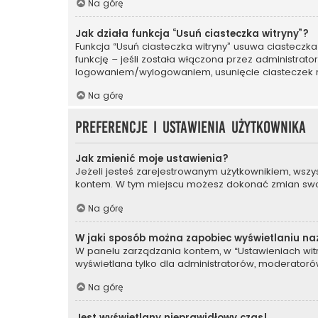
Na górę
Jak działa funkcja “Usuń ciasteczka witryny”?
Funkcja “Usuń ciasteczka witryny” usuwa ciasteczka
funkcję – jeśli została włączona przez administrat
logowaniem/wylogowaniem, usunięcie ciasteczek
Na górę
Preferencje i ustawienia użytkownika
Jak zmienić moje ustawienia?
Jeżeli jesteś zarejestrowanym użytkownikiem, wszy
kontem. W tym miejscu możesz dokonać zmian swoich
Na górę
W jaki sposób można zapobiec wyświetlaniu na
W panelu zarządzania kontem, w “Ustawieniach witr
wyświetlana tylko dla administratorów, moderatorów
Na górę
Jest wyświetlany nieprawidłowy czas!