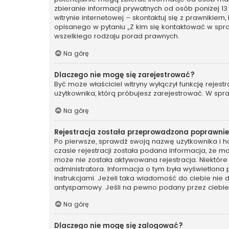
zbieranie informacji prywatnych od osób poniżej 13
witrynie internetowej – skontaktuj się z prawnikiem
opisanego w pytaniu „Z kim się kontaktować w spr
wszelkiego rodzaju porad prawnych.
Na górę
Dlaczego nie mogę się zarejestrować?
Być może właściciel witryny wyłączył funkcję rejest
użytkownika, którą próbujesz zarejestrować. W spra
Na górę
Rejestracja została przeprowadzona poprawnie,
Po pierwsze, sprawdź swoją nazwę użytkownika i ha
czasie rejestracji została podana informacja, że ma
może nie została aktywowana rejestracja. Niektóre
administratora. Informacja o tym była wyświetlona 
instrukcjami. Jeżeli taka wiadomość do ciebie nie
antyspamowy. Jeśli na pewno podany przez ciebie a
Na górę
Dlaczego nie mogę się zalogować?