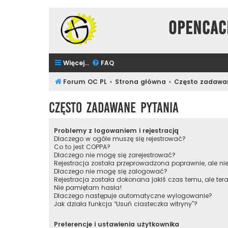
Opencac
Więcej…
FAQ
Forum OC PL
Strona główna
Często zadawa
Często zadawane pytania
Problemy z logowaniem i rejestracją
Dlaczego w ogóle muszę się rejestrować?
Co to jest COPPA?
Dlaczego nie mogę się zarejestrować?
Rejestracja została przeprowadzona poprawnie, ale n
Dlaczego nie mogę się zalogować?
Rejestracja została dokonana jakiś czas temu, ale te
Nie pamiętam hasła!
Dlaczego następuje automatyczne wylogowanie?
Jak działa funkcja “Usuń ciasteczka witryny”?
Preferencje i ustawienia użytkownika