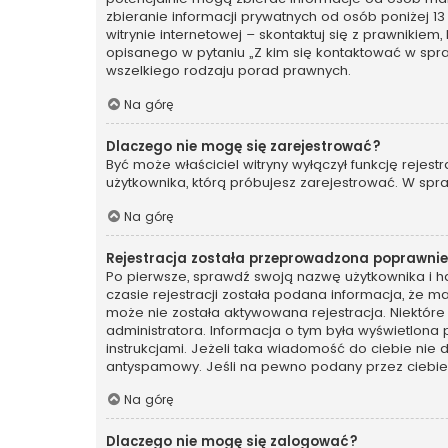
zbieranie informacji prywatnych od osób poniżej 13
witrynie internetowej – skontaktuj się z prawnikiem
opisanego w pytaniu „Z kim się kontaktować w spr
wszelkiego rodzaju porad prawnych.
Na górę
Dlaczego nie mogę się zarejestrować?
Być może właściciel witryny wyłączył funkcję rejest
użytkownika, którą próbujesz zarejestrować. W spra
Na górę
Rejestracja została przeprowadzona poprawnie,
Po pierwsze, sprawdź swoją nazwę użytkownika i ha
czasie rejestracji została podana informacja, że ma
może nie została aktywowana rejestracja. Niektóre
administratora. Informacja o tym była wyświetlona 
instrukcjami. Jeżeli taka wiadomość do ciebie nie
antyspamowy. Jeśli na pewno podany przez ciebie a
Na górę
Dlaczego nie mogę się zalogować?