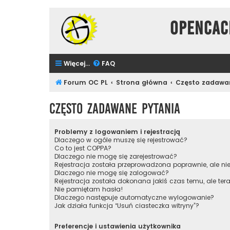
Opencac
Więcej…
FAQ
Forum OC PL
Strona główna
Często zadawa
Często zadawane pytania
Problemy z logowaniem i rejestracją
Dlaczego w ogóle muszę się rejestrować?
Co to jest COPPA?
Dlaczego nie mogę się zarejestrować?
Rejestracja została przeprowadzona poprawnie, ale n
Dlaczego nie mogę się zalogować?
Rejestracja została dokonana jakiś czas temu, ale te
Nie pamiętam hasła!
Dlaczego następuje automatyczne wylogowanie?
Jak działa funkcja “Usuń ciasteczka witryny”?
Preferencje i ustawienia użytkownika