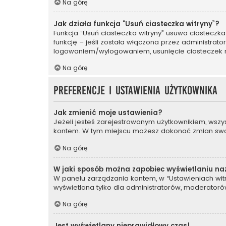
Na górę
Jak działa funkcja “Usuń ciasteczka witryny”?
Funkcja “Usuń ciasteczka witryny” usuwa ciasteczka
funkcję – jeśli została włączona przez administrat
logowaniem/wylogowaniem, usunięcie ciasteczek
Na górę
Preferencje i ustawienia użytkownika
Jak zmienić moje ustawienia?
Jeżeli jesteś zarejestrowanym użytkownikiem, wszy
kontem. W tym miejscu możesz dokonać zmian swoich
Na górę
W jaki sposób można zapobiec wyświetlaniu na
W panelu zarządzania kontem, w “Ustawieniach witr
wyświetlana tylko dla administratorów, moderatorów
Na górę
Jest wyświetlany nieprawidłowy czas!