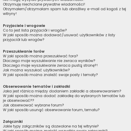
Otrzymuję niechciane prywatne wiadomości!
Otrzymałem/otrzymałam spam lub obraźliwy e-mail od kogoś z tej
witryny!
Przyjaciele i wrogowie
Co to jest lista przyjaciół i wrogów?
W jaki sposób można dodawać/usuwać użytkowników z listy
przyjaciół lub wrogów?
Przeszukiwanie forów
W jaki sposób można przeszukiwać fora?
Dlaczego moje wyszukiwanie nie zwraca wyników?
Dlaczego moje wyszukiwanie zwraca pustą stronę?!
Jak można wyszukać użytkowników?
W jaki sposób można znaleźć swoje posty i tematy?
Obserwowanie tematów i zakładki
Jaka jest różnica między dodaniem zakładki a obserwowaniem?
W jaki sposób można dodać zakładkę do wybranych tematów lub
je obserwować??
Jak obserwować wybrane forum?
W jaki sposób usunąć obserwowanie forum, tematu?
Załączniki
Jakie typy załączników są dozwolone na tej witrynie?
W jaki sposób można znaleźć wszystkie swoje załączniki?