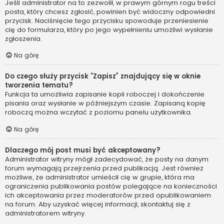
Jeśli administrator na to zezwolił, w prawym górnym rogu treści
posta, który chcesz zgłosić, powinien być widoczny odpowiedni
przycisk. Naciśnięcie tego przycisku spowoduje przeniesienie
cię do formularza, który po jego wypełnieniu umożliwi wysłanie
zgłoszenia.
Na górę
Do czego służy przycisk “Zapisz” znajdujący się w oknie
tworzenia tematu?
Funkcja ta umożliwia zapisanie kopii roboczej i dokończenie
pisania oraz wysłanie w późniejszym czasie. Zapisaną kopię
roboczą można wczytać z poziomu panelu użytkownika.
Na górę
Dlaczego mój post musi być akceptowany?
Administrator witryny mógł zadecydować, że posty na danym
forum wymagają przejrzenia przed publikacją. Jest również
możliwe, że administrator umieścił cię w grupie, która ma
ograniczenia publikowania postów polegające na konieczności
ich akceptowania przez moderatorów przed opublikowaniem
na forum. Aby uzyskać więcej informacji, skontaktuj się z
administratorem witryny.