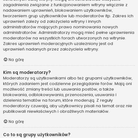
zagadnienia związane z funkcjonowaniem witryny włącznie z
nadawaniem uprawnień, blokowaniem użytkowników,
tworzeniem grup użytkowników lub moderatorów itp. Zakres ich
uprawnień zależy od założyciela witryny i innych
administratorów mających prawo nominowania nowych
administratorów. Administratorzy mogą mieć pełne uprawnienia
moderatorów na wszystkich forach utworzonych na witrynie.
Zakres uprawnień moderacyjnych uzależniony jest od
uprawnień nadanych przez założyciela witryny.
Na górę
Kim są moderatorzy?
Moderatorzy są użytkownikami albo też grupami użytkowników,
których zadaniem jest codzienne przeglądanie forów. Mają oni
możliwość zmiany treści lub usuwania postów, a także
blokowania, odblokowywania, przenoszenia, usuwania i
dzielenia tematów na forum, które moderują. Z reguły
moderatorzy czuwają, aby użytkownicy pisali na temat oraz nie
publikowali niewłaściwych i obraźliwych materiałów.
Na górę
Co to są grupy użytkowników?