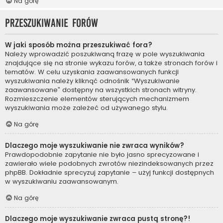
Na górę
Przeszukiwanie forów
W jaki sposób można przeszukiwać fora?
Należy wprowadzić poszukiwaną frazę w pole wyszukiwania
znajdujące się na stronie wykazu forów, a także stronach forów i
tematów. W celu uzyskania zaawansowanych funkcji
wyszukiwania należy kliknąć odnośnik “Wyszukiwanie
zaawansowane” dostępny na wszystkich stronach witryny.
Rozmieszczenie elementów sterujących mechanizmem
wyszukiwania może zależeć od używanego stylu.
Na górę
Dlaczego moje wyszukiwanie nie zwraca wyników?
Prawdopodobnie zapytanie nie było jasno sprecyzowane i
zawierało wiele podobnych zwrotów niezindeksowanych przez
phpBB. Dokładnie sprecyzuj zapytanie – użyj funkcji dostępnych
w wyszukiwaniu zaawansowanym.
Na górę
Dlaczego moje wyszukiwanie zwraca pustą stronę?!