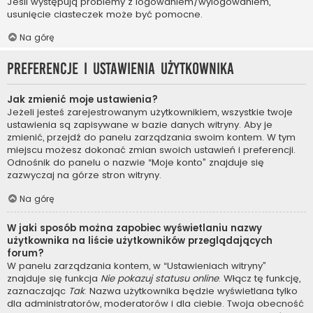
Jeśli występują problemy z logowaniem/wylogowaniem,
usunięcie ciasteczek może być pomocne.
Na górę
Preferencje i ustawienia użytkownika
Jak zmienić moje ustawienia?
Jeżeli jesteś zarejestrowanym użytkownikiem, wszystkie twoje
ustawienia są zapisywane w bazie danych witryny. Aby je
zmienić, przejdź do panelu zarządzania swoim kontem. W tym
miejscu możesz dokonać zmian swoich ustawień i preferencji.
Odnośnik do panelu o nazwie “Moje konto” znajduje się
zazwyczaj na górze stron witryny.
Na górę
W jaki sposób można zapobiec wyświetlaniu nazwy
użytkownika na liście użytkowników przeglądających
forum?
W panelu zarządzania kontem, w “Ustawieniach witryny”
znajduje się funkcja
Nie pokazuj statusu online
. Włącz tę funkcję,
zaznaczając
Tak
. Nazwa użytkownika będzie wyświetlana tylko
dla administratorów, moderatorów i dla ciebie. Twoja obecność