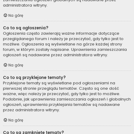
administratora witryny.
Na górę
Co to są ogłoszenia?
Ogłoszenia często zawierają ważne informacje dotyczące
przeglądanego forum i należy je przeczytać, gdy tylko jest to
możliwe. Ogłoszenia są wyświetlane na górze każdej strony
forum, w którym zostały napisane. Uprawnienia zamieszczania
ogłoszeń są nadawane przez administratora witryny.
Na górę
Co to są przyklejone tematy?
Przyklejone tematy są wyświetlane pod ogłoszeniami na
pierwszej stronie przeglądu tematów. Często są one dość
ważne, więc należy je przeczytać, gdy tylko jest to możliwe.
Podobnie, jak uprawnienia zamieszczania ogłoszeń i globalnych
ogłoszeń, uprawnienia przyklejania tematów są nadawane
przez administratora witryny.
Na górę
Co to są zamknięte tematy?