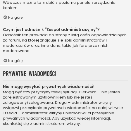
Wówczas można to zrobić z poziomu panelu zarządzania
kontem.
Na górę
Czym jest odnośnik “Zespół administracyjny”?
Odnośnik ten prowadzi do strony z listą osób odpowiedzialnych
za forum, na której znajduje się spis administratorów i
moderatorów oraz inne dane, takie jak fora przez nich
moderowane.
Na górę
Prywatne wiadomości
Nie mogę wysyłać prywatnych wiadomości!
Mogą być trzy przyczyny takiej sytuacji. Pierwsza – nie jesteś
zarejestrowanym użytkownikiem lub nie jesteś
zalogowany/zalogowana. Druga – administrator witryny
wyłączył przesyłanie prywatnych wiadomości na całej witrynie.
Trzecia – administrator witryny uniemożliwił ci przesyłanie
prywatnych wiadomości. Aby uzyskać więcej informacji,
skontaktuj się z administratorem witryny.