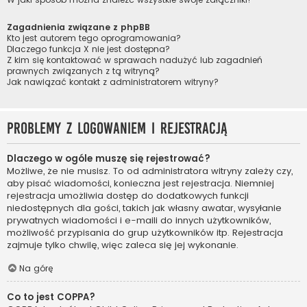
Zagadnienia związane z phpBB
Kto jest autorem tego oprogramowania?
Dlaczego funkcja X nie jest dostępna?
Z kim się kontaktować w sprawach nadużyć lub zagadnień
prawnych związanych z tą witryną?
Jak nawiązać kontakt z administratorem witryny?
Problemy z logowaniem i rejestracją
Dlaczego w ogóle muszę się rejestrować?
Możliwe, że nie musisz. To od administratora witryny zależy czy,
aby pisać wiadomości, konieczna jest rejestracja. Niemniej
rejestracja umożliwia dostęp do dodatkowych funkcji
niedostępnych dla gości, takich jak własny awatar, wysyłanie
prywatnych wiadomości i e-maili do innych użytkowników,
możliwość przypisania do grup użytkowników itp. Rejestracja
zajmuje tylko chwilę, więc zaleca się jej wykonanie.
Na górę
Co to jest COPPA?