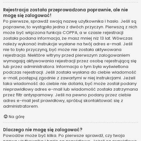
Rejestracja została przeprowadzona poprawnie, ale nie
mogę się zalogować!
Po pierwsze, sprawdź swoją nazwę użytkownika i hasło. Jeśli są
poprawne, to wystąpiła jedna z dwóch przyczyn. Pierwszą z nich
może być włączona funkcja COPPA, a w czasie rejestracji
została podana informacja, że masz mniej niż 13 lat. Wówczas
należy wykonać instrukcje wysłane na twój adres e-mail. Jeśli
nie to było przyczyną, być może nie została aktywowana
rejestracja. Niektóre witryny przed pierwszym zalogowaniem
wymagają aktywowania rejestracji przez osobę rejestrującą się
lub przez administratora. Informacja o tym była wyświetlona
podczas rejestracji. Jeśli została wysłana do ciebie wiadomość
e-mail, postępuj zgodnie z zawartymi w niej instrukcjami. Jeżeli
taka wiadomość do ciebie nie dotarła, być może został podany
nieprawidłowy adres e-mail lub wiadomość została zatrzymana
przez filtr antyspamowy. Jeśli na pewno podany przez ciebie
adres e-mail jest prawidłowy, spróbuj skontaktować się z
administratorem.
Na górę
Dlaczego nie mogę się zalogować?
Powodów może być kilka. Po pierwsze sprawdź, czy twoja