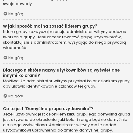
swoje powody.
Na górę
W jaki sposób można zostać liderem grupy?
Lidera grupy zazwyczaj mianuje administrator witryny podczas
tworzenia grupy. Jeśli chcesz utworzyć grupę użytkowników,
skontaktuj się z administratorem, wysyłając do niego prywatną
wiadomość.
Na górę
Dlaczego niektóre nazwy użytkowników są wyświetlane
innymi kolorami?
Możliwe, że administrator witryny przypisał kolor członkom grupy,
aby ułatwić identyfikowanie członków tej grupy.
Na górę
Co to jest “Domyślna grupa użytkownika”?
Jeżeli użytkownik jest członkiem kilku grup, jego domyślna grupa
jest używana do określenia, jaki kolor i ranga będzie domyślnie
dla niego wyświetlana. Administrator witryny może nadać
użytkownikowi uprawnienia do zmiany domyślnej grupy.