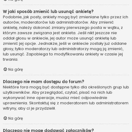
W jaki sposób zmienić lub usunąć ankietę?
Podobnie, jak posty, ankiety mogą być zmieniane tylko przez ich
autorów, moderatorów lub administratorów. Aby zmienić
ankietę, należy dokonać zmiany pierwszego posta w wątku, z
którym zawsze związana jest ankieta. Jeśli nikt jeszcze nie
oddał głosu w ankiecie, jej autor może usunąć ankietę lub
zmienić jej opcje. Jednakże, jeśli w ankiecie zostały już oddane
głosy, tylko moderatorzy lub administratorzy mogą ją zmienić,
lub usunąć. Zapobiega to modyfikowaniu ankiety w czasie jej
trwania.
Na górę
Dlaczego nie mam dostępu do forum?
Niektóre fora mogą być dostępne tylko dla określonych grup lub
użytkowników. Aby przeglądać, czytać, pisać na nich lub
wykonywać inne operacje, musisz mieć odpowiednie
uprawnienia. Skontaktuj się z moderatorem lub administratorem
witryny, aby ci je przydzielił.
Na górę
Dlaczego nie mogę dodawać załączników?