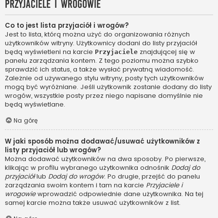
Przyjaciele i wrogowie
Co to jest lista przyjaciół i wrogów?
Jest to lista, którą można użyć do organizowania różnych
użytkowników witryny. Użytkownicy dodani do listy przyjaciół
będą wyświetleni na karcie
znajdującej się w
Przyjaciele
panelu zarządzania kontem. Z tego poziomu można szybko
sprawdzić ich status, a także wysłać prywatną wiadomość.
Zależnie od używanego stylu witryny, posty tych użytkowników
mogą być wyróżniane. Jeśli użytkownik zostanie dodany do listy
wrogów, wszystkie posty przez niego napisane domyślnie nie
będą wyświetlane.
Na górę
W jaki sposób można dodawać/usuwać użytkowników z
listy przyjaciół lub wrogów?
Można dodawać użytkowników na dwa sposoby. Po pierwsze,
klikając w profilu wybranego użytkownika odnośnik
Dodaj do
przyjaciół
lub
Dodaj do wrogów
. Po drugie, przejść do panelu
zarządzania swoim kontem i tam na karcie
Przyjaciele i
wrogowie
wprowadzić odpowiednie dane użytkownika. Na tej
samej karcie można także usuwać użytkowników z list.