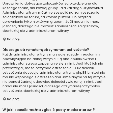
Uprawnienia dotyczące załączników są przydzielane dla
każdego forum, dla każdej grupy i dla każdego użytkownika.
Administrator witryny mógł nie zezwolić na zamieszczanie
załączników na forum, na którym piszesz lub przyznał
uprawnienia tylko niektórym grupom. Jeśli nadal nie masz
jasności, dlaczego nie możesz zamieszczać załączników,
skontaktuj się z administratorem witryny.
Na górę
Dlaczego otrzymałem/otrzymałam ostrzeżenie?
Każdy administrator witryny ma swoje zasady i regulaminy
obowiązujące na danej witrynie. Są one opublikowane i
administrator zaleca zapoznanie się z nimi. Jeśli ktoś ich nie
przestrzegał, może otrzymać ostrzeżenie. O udzieleniu
ostrzeżenia decyduje administrator witryny. phpBB Limited nie
ma nic wspólnego z ostrzeżeniami udzielanymi na tej witrynie i
nie ponosi żadnej odpowiedzialności związanej z nimi. Jeśli
nadal nie masz jasności, dlaczego otrzymałeś/otrzymałaś
ostrzeżenie, skontaktuj się z administratorem witryny.
Na górę
W jaki sposób można zgłosić posty moderatorowi?