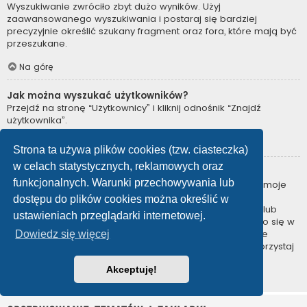
Wyszukiwanie zwróciło zbyt dużo wyników. Użyj
zaawansowanego wyszukiwania i postaraj się bardziej
precyzyjnie określić szukany fragment oraz fora, które mają być
przeszukane.
Na górę
Jak można wyszukać użytkowników?
Przejdź na stronę “Użytkownicy” i kliknij odnośnik “Znajdź
użytkownika”.
Na górę
Strona ta używa plików cookies (tzw. ciasteczka)
w celach statystycznych, reklamowych oraz
W jaki sposób można znaleźć swoje posty i tematy?
funkcjonalnych. Warunki przechowywania lub
Swoje posty można znaleźć, klikając odnośnik “Wyświetl moje
posty” znajdujący się w panelu zarządzania kontem lub
dostępu do plików cookies można określić w
odnośnik “Posty użytkownika” na stronie swojego profilu lub
ustawieniach przeglądarki internetowej.
wybierając „Twoje posty” z menu „Więcej…” znajdującego się w
górnym lewym rogu witryny. Jeśli chcesz wyszukać swoje
Dowiedz się więcej
tematy, użyj strony wyszukiwania zaawansowanego i skorzystaj
z odpowiednich funkcji.
Akceptuję!
Na górę