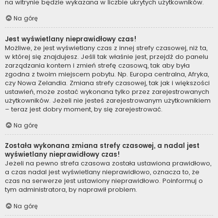
na witrynie będzie wykazana w liczbie ukrytych użytkowników.
Na górę
Jest wyświetlany nieprawidłowy czas!
Możliwe, że jest wyświetlany czas z innej strefy czasowej, niż ta,
w której się znajdujesz. Jeśli tak właśnie jest, przejdź do panelu
zarządzania kontem i zmień strefę czasową, tak aby była
zgodna z twoim miejscem pobytu. Np. Europa centralna, Afryka,
czy Nowa Zelandia. Zmiana strefy czasowej, tak jak i większości
ustawień, może zostać wykonana tylko przez zarejestrowanych
użytkowników. Jeżeli nie jesteś zarejestrowanym użytkownikiem
– teraz jest dobry moment, by się zarejestrować.
Na górę
Została wykonana zmiana strefy czasowej, a nadal jest
wyświetlany nieprawidłowy czas!
Jeżeli na pewno strefa czasowa została ustawiona prawidłowo,
a czas nadal jest wyświetlany nieprawidłowo, oznacza to, że
czas na serwerze jest ustawiony nieprawidłowo. Poinformuj o
tym administratora, by naprawił problem.
Na górę