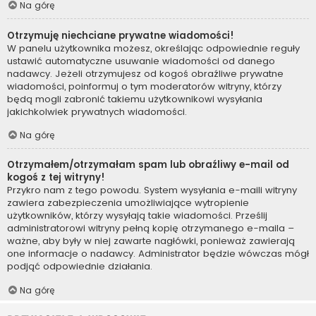
Na górę
Otrzymuję niechciane prywatne wiadomości!
W panelu użytkownika możesz, określając odpowiednie reguły
ustawić automatyczne usuwanie wiadomości od danego
nadawcy. Jeżeli otrzymujesz od kogoś obraźliwe prywatne
wiadomości, poinformuj o tym moderatorów witryny, którzy
będą mogli zabronić takiemu użytkownikowi wysyłania
jakichkolwiek prywatnych wiadomości.
Na górę
Otrzymałem/otrzymałam spam lub obraźliwy e-mail od
kogoś z tej witryny!
Przykro nam z tego powodu. System wysyłania e-maili witryny
zawiera zabezpieczenia umożliwiające wytropienie
użytkowników, którzy wysyłają takie wiadomości. Prześlij
administratorowi witryny pełną kopię otrzymanego e-maila –
ważne, aby były w niej zawarte nagłówki, ponieważ zawierają
one informacje o nadawcy. Administrator będzie wówczas mógł
podjąć odpowiednie działania.
Na górę