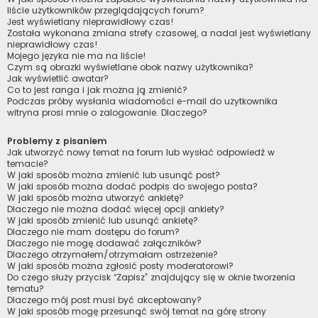
liście użytkowników przeglądających forum?
Jest wyświetlany nieprawidłowy czas!
Została wykonana zmiana strefy czasowej, a nadal jest wyświetlany
nieprawidłowy czas!
Mojego języka nie ma na liście!
Czym są obrazki wyświetlane obok nazwy użytkownika?
Jak wyświetlić awatar?
Co to jest ranga i jak można ją zmienić?
Podczas próby wysłania wiadomości e-mail do użytkownika
witryna prosi mnie o zalogowanie. Dlaczego?
Problemy z pisaniem
Jak utworzyć nowy temat na forum lub wysłać odpowiedź w
temacie?
W jaki sposób można zmienić lub usunąć post?
W jaki sposób można dodać podpis do swojego posta?
W jaki sposób można utworzyć ankietę?
Dlaczego nie można dodać więcej opcji ankiety?
W jaki sposób zmienić lub usunąć ankietę?
Dlaczego nie mam dostępu do forum?
Dlaczego nie mogę dodawać załączników?
Dlaczego otrzymałem/otrzymałam ostrzeżenie?
W jaki sposób można zgłosić posty moderatorowi?
Do czego służy przycisk “Zapisz” znajdujący się w oknie tworzenia
tematu?
Dlaczego mój post musi być akceptowany?
W jaki sposób mogę przesunąć swój temat na górę strony