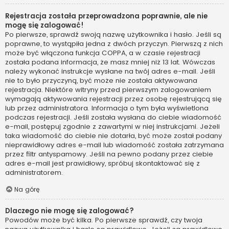
Rejestracja została przeprowadzona poprawnie, ale nie
mogę się zalogować!
Po pierwsze, sprawdź swoją nazwę użytkownika i hasło. Jeśli są
poprawne, to wystąpiła jedna z dwóch przyczyn. Pierwszą z nich
może być włączona funkcja COPPA, a w czasie rejestracji
została podana informacja, że masz mniej niż 13 lat. Wówczas
należy wykonać instrukcje wysłane na twój adres e-mail. Jeśli
nie to było przyczyną, być może nie została aktywowana
rejestracja. Niektóre witryny przed pierwszym zalogowaniem
wymagają aktywowania rejestracji przez osobę rejestrującą się
lub przez administratora. Informacja o tym była wyświetlona
podczas rejestracji. Jeśli została wysłana do ciebie wiadomość
e-mail, postępuj zgodnie z zawartymi w niej instrukcjami. Jeżeli
taka wiadomość do ciebie nie dotarła, być może został podany
nieprawidłowy adres e-mail lub wiadomość została zatrzymana
przez filtr antyspamowy. Jeśli na pewno podany przez ciebie
adres e-mail jest prawidłowy, spróbuj skontaktować się z
administratorem.
Na górę
Dlaczego nie mogę się zalogować?
Powodów może być kilka. Po pierwsze sprawdź, czy twoja