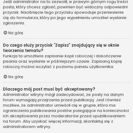
Jeśli administrator na to zezwolił, w prawym górnym rogu treści
posta, który chcesz zgłosić, powinien być widoczny odpowiedni
przycisk. Naciśnięcie tego przycisku spowoduje przeniesienie
cię do formularza, który po jego wypełnieniu umożliwi wysłanie
zgłoszenia.
Na górę
Do czego służy przycisk “Zapisz” znajdujący się w oknie
tworzenia tematu?
Funkcja ta umożliwia zapisanie kopii roboczej i dokończenie
pisania oraz wysłanie w późniejszym czasie. Zapisaną kopię
roboczą można wczytać z poziomu panelu użytkownika.
Na górę
Dlaczego mój post musi być akceptowany?
Administrator witryny mógł zadecydować, że posty na danym
forum wymagają przejrzenia przed publikacją. Jest również
możliwe, że administrator umieścił cię w grupie, która ma
ograniczenia publikowania postów polegające na konieczności
ich akceptowania przez moderatorów przed opublikowaniem
na forum. Aby uzyskać więcej informacji, skontaktuj się z
administratorem witryny.