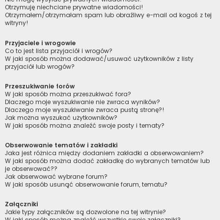
Otrzymuję niechciane prywatne wiadomości!
Otrzymałem/otrzymałam spam lub obraźliwy e-mail od kogoś z tej
witryny!
Przyjaciele i wrogowie
Co to jest lista przyjaciół i wrogów?
W jaki sposób można dodawać/usuwać użytkowników z listy
przyjaciół lub wrogów?
Przeszukiwanie forów
W jaki sposób można przeszukiwać fora?
Dlaczego moje wyszukiwanie nie zwraca wyników?
Dlaczego moje wyszukiwanie zwraca pustą stronę?!
Jak można wyszukać użytkowników?
W jaki sposób można znaleźć swoje posty i tematy?
Obserwowanie tematów i zakładki
Jaka jest różnica między dodaniem zakładki a obserwowaniem?
W jaki sposób można dodać zakładkę do wybranych tematów lub
je obserwować??
Jak obserwować wybrane forum?
W jaki sposób usunąć obserwowanie forum, tematu?
Załączniki
Jakie typy załączników są dozwolone na tej witrynie?
W jaki sposób można znaleźć wszystkie swoje załączniki?