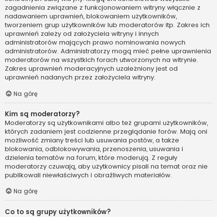
zagadnienia związane z funkcjonowaniem witryny włącznie z
nadawaniem uprawnień, blokowaniem użytkowników,
tworzeniem grup użytkowników lub moderatorów itp. Zakres ich
uprawnień zależy od założyciela witryny i innych
administratorów mających prawo nominowania nowych
administratorów. Administratorzy mogą mieć pełne uprawnienia
moderatorów na wszystkich forach utworzonych na witrynie.
Zakres uprawnień moderacyjnych uzależniony jest od
uprawnień nadanych przez założyciela witryny.
Na górę
Kim są moderatorzy?
Moderatorzy są użytkownikami albo też grupami użytkowników,
których zadaniem jest codzienne przeglądanie forów. Mają oni
możliwość zmiany treści lub usuwania postów, a także
blokowania, odblokowywania, przenoszenia, usuwania i
dzielenia tematów na forum, które moderują. Z reguły
moderatorzy czuwają, aby użytkownicy pisali na temat oraz nie
publikowali niewłaściwych i obraźliwych materiałów.
Na górę
Co to są grupy użytkowników?