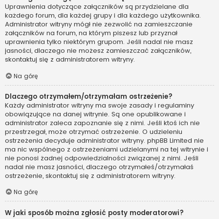
Uprawnienia dotyczące załączników są przydzielane dla
każdego forum, dla każdej grupy i dla każdego użytkownika.
Administrator witryny mógł nie zezwolić na zamieszczanie
załączników na forum, na którym piszesz lub przyznał
uprawnienia tylko niektórym grupom. Jeśli nadal nie masz
jasności, dlaczego nie możesz zamieszczać załączników,
skontaktuj się z administratorem witryny.
Na górę
Dlaczego otrzymałem/otrzymałam ostrzeżenie?
Każdy administrator witryny ma swoje zasady i regulaminy
obowiązujące na danej witrynie. Są one opublikowane i
administrator zaleca zapoznanie się z nimi. Jeśli ktoś ich nie
przestrzegał, może otrzymać ostrzeżenie. O udzieleniu
ostrzeżenia decyduje administrator witryny. phpBB Limited nie
ma nic wspólnego z ostrzeżeniami udzielanymi na tej witrynie i
nie ponosi żadnej odpowiedzialności związanej z nimi. Jeśli
nadal nie masz jasności, dlaczego otrzymałeś/otrzymałaś
ostrzeżenie, skontaktuj się z administratorem witryny.
Na górę
W jaki sposób można zgłosić posty moderatorowi?