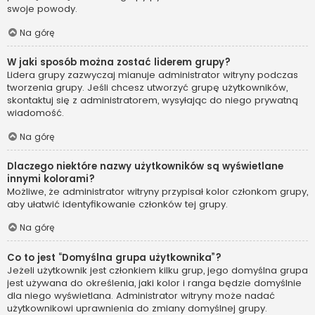
swoje powody.
Na górę
W jaki sposób można zostać liderem grupy?
Lidera grupy zazwyczaj mianuje administrator witryny podczas
tworzenia grupy. Jeśli chcesz utworzyć grupę użytkowników,
skontaktuj się z administratorem, wysyłając do niego prywatną
wiadomość.
Na górę
Dlaczego niektóre nazwy użytkowników są wyświetlane
innymi kolorami?
Możliwe, że administrator witryny przypisał kolor członkom grupy,
aby ułatwić identyfikowanie członków tej grupy.
Na górę
Co to jest “Domyślna grupa użytkownika”?
Jeżeli użytkownik jest członkiem kilku grup, jego domyślna grupa
jest używana do określenia, jaki kolor i ranga będzie domyślnie
dla niego wyświetlana. Administrator witryny może nadać
użytkownikowi uprawnienia do zmiany domyślnej grupy.