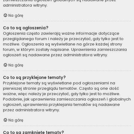
administratora witryny.
Na górę
Co to są ogłoszenia?
Ogłoszenia często zawierają ważne informacje dotyczące
przeglądanego forum i należy je przeczytać, gdy tylko jest to
możliwe. Ogłoszenia są wyświetlane na górze każdej strony
forum, w którym zostały napisane. Uprawnienia zamieszczania
ogłoszeń są nadawane przez administratora witryny.
Na górę
Co to są przyklejone tematy?
Przyklejone tematy są wyświetlane pod ogłoszeniami na
pierwszej stronie przeglądu tematów. Często są one dość
ważne, więc należy je przeczytać, gdy tylko jest to możliwe.
Podobnie, jak uprawnienia zamieszczania ogłoszeń i globalnych
ogłoszeń, uprawnienia przyklejania tematów są nadawane
przez administratora witryny.
Na górę
Co to są zamknięte tematy?