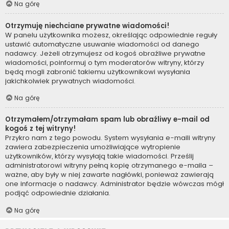
Na górę
Otrzymuję niechciane prywatne wiadomości!
W panelu użytkownika możesz, określając odpowiednie reguły
ustawić automatyczne usuwanie wiadomości od danego
nadawcy. Jeżeli otrzymujesz od kogoś obraźliwe prywatne
wiadomości, poinformuj o tym moderatorów witryny, którzy
będą mogli zabronić takiemu użytkownikowi wysyłania
jakichkolwiek prywatnych wiadomości.
Na górę
Otrzymałem/otrzymałam spam lub obraźliwy e-mail od
kogoś z tej witryny!
Przykro nam z tego powodu. System wysyłania e-maili witryny
zawiera zabezpieczenia umożliwiające wytropienie
użytkowników, którzy wysyłają takie wiadomości. Prześlij
administratorowi witryny pełną kopię otrzymanego e-maila –
ważne, aby były w niej zawarte nagłówki, ponieważ zawierają
one informacje o nadawcy. Administrator będzie wówczas mógł
podjąć odpowiednie działania.
Na górę