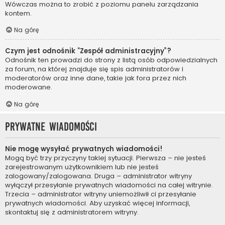
Wówczas można to zrobić z poziomu panelu zarządzania
kontem.
Na górę
Czym jest odnośnik “Zespół administracyjny”?
Odnośnik ten prowadzi do strony z listą osób odpowiedzialnych
za forum, na której znajduje się spis administratorów i
moderatorów oraz inne dane, takie jak fora przez nich
moderowane.
Na górę
Prywatne wiadomości
Nie mogę wysyłać prywatnych wiadomości!
Mogą być trzy przyczyny takiej sytuacji. Pierwsza – nie jesteś
zarejestrowanym użytkownikiem lub nie jesteś
zalogowany/zalogowana. Druga – administrator witryny
wyłączył przesyłanie prywatnych wiadomości na całej witrynie.
Trzecia – administrator witryny uniemożliwił ci przesyłanie
prywatnych wiadomości. Aby uzyskać więcej informacji,
skontaktuj się z administratorem witryny.