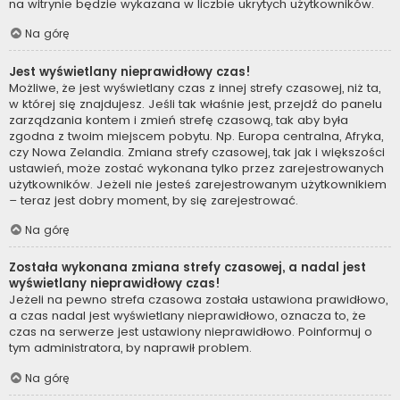
na witrynie będzie wykazana w liczbie ukrytych użytkowników.
Na górę
Jest wyświetlany nieprawidłowy czas!
Możliwe, że jest wyświetlany czas z innej strefy czasowej, niż ta,
w której się znajdujesz. Jeśli tak właśnie jest, przejdź do panelu
zarządzania kontem i zmień strefę czasową, tak aby była
zgodna z twoim miejscem pobytu. Np. Europa centralna, Afryka,
czy Nowa Zelandia. Zmiana strefy czasowej, tak jak i większości
ustawień, może zostać wykonana tylko przez zarejestrowanych
użytkowników. Jeżeli nie jesteś zarejestrowanym użytkownikiem
– teraz jest dobry moment, by się zarejestrować.
Na górę
Została wykonana zmiana strefy czasowej, a nadal jest
wyświetlany nieprawidłowy czas!
Jeżeli na pewno strefa czasowa została ustawiona prawidłowo,
a czas nadal jest wyświetlany nieprawidłowo, oznacza to, że
czas na serwerze jest ustawiony nieprawidłowo. Poinformuj o
tym administratora, by naprawił problem.
Na górę