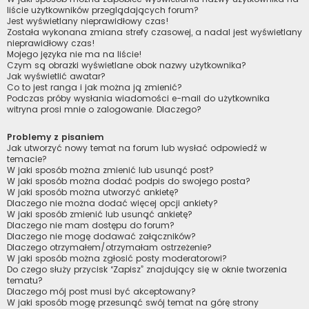
liście użytkowników przeglądających forum?
Jest wyświetlany nieprawidłowy czas!
Została wykonana zmiana strefy czasowej, a nadal jest wyświetlany
nieprawidłowy czas!
Mojego języka nie ma na liście!
Czym są obrazki wyświetlane obok nazwy użytkownika?
Jak wyświetlić awatar?
Co to jest ranga i jak można ją zmienić?
Podczas próby wysłania wiadomości e-mail do użytkownika
witryna prosi mnie o zalogowanie. Dlaczego?
Problemy z pisaniem
Jak utworzyć nowy temat na forum lub wysłać odpowiedź w
temacie?
W jaki sposób można zmienić lub usunąć post?
W jaki sposób można dodać podpis do swojego posta?
W jaki sposób można utworzyć ankietę?
Dlaczego nie można dodać więcej opcji ankiety?
W jaki sposób zmienić lub usunąć ankietę?
Dlaczego nie mam dostępu do forum?
Dlaczego nie mogę dodawać załączników?
Dlaczego otrzymałem/otrzymałam ostrzeżenie?
W jaki sposób można zgłosić posty moderatorowi?
Do czego służy przycisk “Zapisz” znajdujący się w oknie tworzenia
tematu?
Dlaczego mój post musi być akceptowany?
W jaki sposób mogę przesunąć swój temat na górę strony