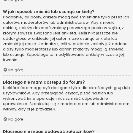
W jaki sposób zmienić lub usunąć ankietę?
Podobnie, jak posty, ankiety mogą być zmieniane tylko przez ich
autorów, moderatorów lub administratorów. Aby zmienić
ankietę, należy dokonać zmiany pierwszego posta w wątku, z
którym zawsze związana jest ankieta. Jeśli nikt jeszcze nie
oddał głosu w ankiecie, jej autor może usunąć ankietę lub
zmienić jej opcje. Jednakże, jeśli w ankiecie zostały już oddane
głosy, tylko moderatorzy lub administratorzy mogą ją zmienić,
lub usunąć. Zapobiega to modyfikowaniu ankiety w czasie jej
trwania.
Na górę
Dlaczego nie mam dostępu do forum?
Niektóre fora mogą być dostępne tylko dla określonych grup lub
użytkowników. Aby przeglądać, czytać, pisać na nich lub
wykonywać inne operacje, musisz mieć odpowiednie
uprawnienia. Skontaktuj się z moderatorem lub administratorem
witryny, aby ci je przydzielił.
Na górę
Dlaczego nie mogę dodawać załączników?