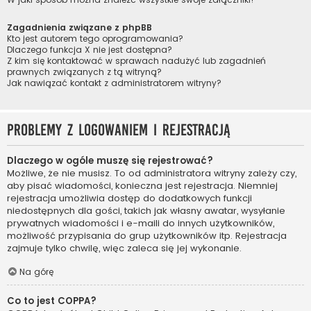
Zagadnienia związane z phpBB
Kto jest autorem tego oprogramowania?
Dlaczego funkcja X nie jest dostępna?
Z kim się kontaktować w sprawach nadużyć lub zagadnień
prawnych związanych z tą witryną?
Jak nawiązać kontakt z administratorem witryny?
Problemy z logowaniem i rejestracją
Dlaczego w ogóle muszę się rejestrować?
Możliwe, że nie musisz. To od administratora witryny zależy czy,
aby pisać wiadomości, konieczna jest rejestracja. Niemniej
rejestracja umożliwia dostęp do dodatkowych funkcji
niedostępnych dla gości, takich jak własny awatar, wysyłanie
prywatnych wiadomości i e-maili do innych użytkowników,
możliwość przypisania do grup użytkowników itp. Rejestracja
zajmuje tylko chwilę, więc zaleca się jej wykonanie.
Na górę
Co to jest COPPA?