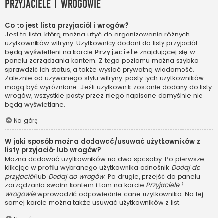
Przyjaciele i wrogowie
Co to jest lista przyjaciół i wrogów?
Jest to lista, którą można użyć do organizowania różnych
użytkowników witryny. Użytkownicy dodani do listy przyjaciół
będą wyświetleni na karcie
znajdującej się w
Przyjaciele
panelu zarządzania kontem. Z tego poziomu można szybko
sprawdzić ich status, a także wysłać prywatną wiadomość.
Zależnie od używanego stylu witryny, posty tych użytkowników
mogą być wyróżniane. Jeśli użytkownik zostanie dodany do listy
wrogów, wszystkie posty przez niego napisane domyślnie nie
będą wyświetlane.
Na górę
W jaki sposób można dodawać/usuwać użytkowników z
listy przyjaciół lub wrogów?
Można dodawać użytkowników na dwa sposoby. Po pierwsze,
klikając w profilu wybranego użytkownika odnośnik
Dodaj do
przyjaciół
lub
Dodaj do wrogów
. Po drugie, przejść do panelu
zarządzania swoim kontem i tam na karcie
Przyjaciele i
wrogowie
wprowadzić odpowiednie dane użytkownika. Na tej
samej karcie można także usuwać użytkowników z list.