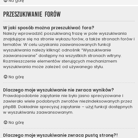
Na górę
Przeszukiwanie forów
W jaki sposób można przeszukiwać fora?
Należy wprowadzić poszukiwaną frazę w pole wyszukiwania
znajdujące się na stronie wykazu forów, a także stronach forów i
tematów. W celu uzyskania zaawansowanych funkcji
wyszukiwania należy kliknąć odnośnik “Wyszukiwanie
zaawansowane” dostępny na wszystkich stronach witryny.
Rozmieszczenie elementów sterujących mechanizmem
wyszukiwania może zależeć od używanego stylu.
Na górę
Dlaczego moje wyszukiwanie nie zwraca wyników?
Prawdopodobnie zapytanie nie było jasno sprecyzowane i
zawierało wiele podobnych zwrotów niezindeksowanych przez
phpBB. Dokładnie sprecyzuj zapytanie – użyj funkcji dostępnych
w wyszukiwaniu zaawansowanym.
Na górę
Dlaczego moje wyszukiwanie zwraca pustą stronę?!