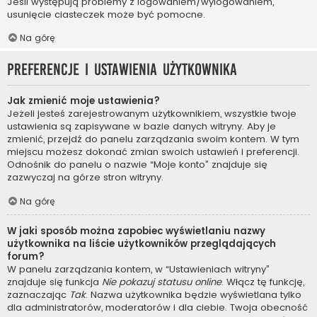
Jeśli występują problemy z logowaniem/wylogowaniem,
usunięcie ciasteczek może być pomocne.
Na górę
Preferencje i ustawienia użytkownika
Jak zmienić moje ustawienia?
Jeżeli jesteś zarejestrowanym użytkownikiem, wszystkie twoje
ustawienia są zapisywane w bazie danych witryny. Aby je
zmienić, przejdź do panelu zarządzania swoim kontem. W tym
miejscu możesz dokonać zmian swoich ustawień i preferencji.
Odnośnik do panelu o nazwie “Moje konto” znajduje się
zazwyczaj na górze stron witryny.
Na górę
W jaki sposób można zapobiec wyświetlaniu nazwy
użytkownika na liście użytkowników przeglądających
forum?
W panelu zarządzania kontem, w “Ustawieniach witryny”
znajduje się funkcja
Nie pokazuj statusu online
. Włącz tę funkcję,
zaznaczając
Tak
. Nazwa użytkownika będzie wyświetlana tylko
dla administratorów, moderatorów i dla ciebie. Twoja obecność