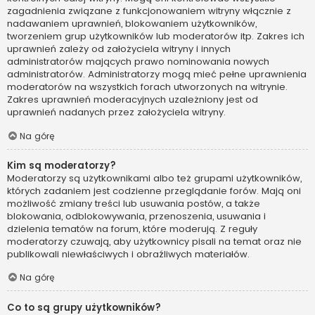
zagadnienia związane z funkcjonowaniem witryny włącznie z
nadawaniem uprawnień, blokowaniem użytkowników,
tworzeniem grup użytkowników lub moderatorów itp. Zakres ich
uprawnień zależy od założyciela witryny i innych
administratorów mających prawo nominowania nowych
administratorów. Administratorzy mogą mieć pełne uprawnienia
moderatorów na wszystkich forach utworzonych na witrynie.
Zakres uprawnień moderacyjnych uzależniony jest od
uprawnień nadanych przez założyciela witryny.
Na górę
Kim są moderatorzy?
Moderatorzy są użytkownikami albo też grupami użytkowników,
których zadaniem jest codzienne przeglądanie forów. Mają oni
możliwość zmiany treści lub usuwania postów, a także
blokowania, odblokowywania, przenoszenia, usuwania i
dzielenia tematów na forum, które moderują. Z reguły
moderatorzy czuwają, aby użytkownicy pisali na temat oraz nie
publikowali niewłaściwych i obraźliwych materiałów.
Na górę
Co to są grupy użytkowników?