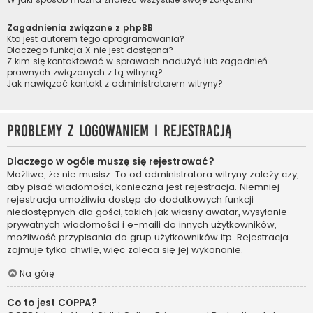
Zagadnienia związane z phpBB
Kto jest autorem tego oprogramowania?
Dlaczego funkcja X nie jest dostępna?
Z kim się kontaktować w sprawach nadużyć lub zagadnień
prawnych związanych z tą witryną?
Jak nawiązać kontakt z administratorem witryny?
Problemy z logowaniem i rejestracją
Dlaczego w ogóle muszę się rejestrować?
Możliwe, że nie musisz. To od administratora witryny zależy czy,
aby pisać wiadomości, konieczna jest rejestracja. Niemniej
rejestracja umożliwia dostęp do dodatkowych funkcji
niedostępnych dla gości, takich jak własny awatar, wysyłanie
prywatnych wiadomości i e-maili do innych użytkowników,
możliwość przypisania do grup użytkowników itp. Rejestracja
zajmuje tylko chwilę, więc zaleca się jej wykonanie.
Na górę
Co to jest COPPA?