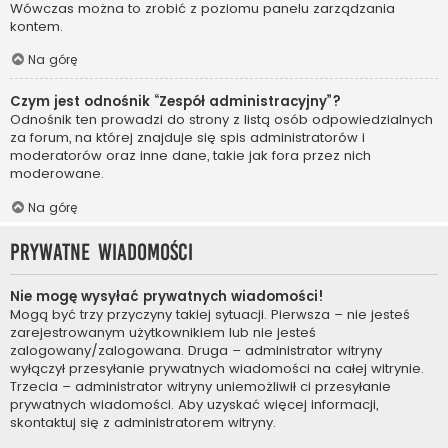
Wówczas można to zrobić z poziomu panelu zarządzania
kontem.
Na górę
Czym jest odnośnik “Zespół administracyjny”?
Odnośnik ten prowadzi do strony z listą osób odpowiedzialnych
za forum, na której znajduje się spis administratorów i
moderatorów oraz inne dane, takie jak fora przez nich
moderowane.
Na górę
Prywatne wiadomości
Nie mogę wysyłać prywatnych wiadomości!
Mogą być trzy przyczyny takiej sytuacji. Pierwsza – nie jesteś
zarejestrowanym użytkownikiem lub nie jesteś
zalogowany/zalogowana. Druga – administrator witryny
wyłączył przesyłanie prywatnych wiadomości na całej witrynie.
Trzecia – administrator witryny uniemożliwił ci przesyłanie
prywatnych wiadomości. Aby uzyskać więcej informacji,
skontaktuj się z administratorem witryny.