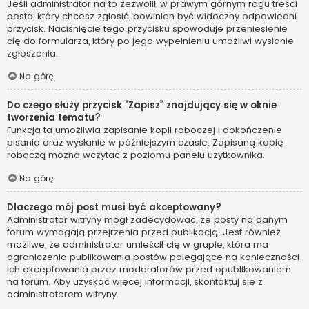
Jeśli administrator na to zezwolił, w prawym górnym rogu treści
posta, który chcesz zgłosić, powinien być widoczny odpowiedni
przycisk. Naciśnięcie tego przycisku spowoduje przeniesienie
cię do formularza, który po jego wypełnieniu umożliwi wysłanie
zgłoszenia.
Na górę
Do czego służy przycisk “Zapisz” znajdujący się w oknie
tworzenia tematu?
Funkcja ta umożliwia zapisanie kopii roboczej i dokończenie
pisania oraz wysłanie w późniejszym czasie. Zapisaną kopię
roboczą można wczytać z poziomu panelu użytkownika.
Na górę
Dlaczego mój post musi być akceptowany?
Administrator witryny mógł zadecydować, że posty na danym
forum wymagają przejrzenia przed publikacją. Jest również
możliwe, że administrator umieścił cię w grupie, która ma
ograniczenia publikowania postów polegające na konieczności
ich akceptowania przez moderatorów przed opublikowaniem
na forum. Aby uzyskać więcej informacji, skontaktuj się z
administratorem witryny.