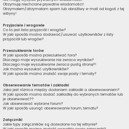
Otrzymuję niechciane prywatne wiadomości!
Otrzymałem/otrzymałam spam lub obraźliwy e-mail od kogoś z tej
witryny!
Przyjaciele i wrogowie
Co to jest lista przyjaciół i wrogów?
W jaki sposób można dodawać/usuwać użytkowników z listy
przyjaciół lub wrogów?
Przeszukiwanie forów
W jaki sposób można przeszukiwać fora?
Dlaczego moje wyszukiwanie nie zwraca wyników?
Dlaczego moje wyszukiwanie zwraca pustą stronę?!
Jak można wyszukać użytkowników?
W jaki sposób można znaleźć swoje posty i tematy?
Obserwowanie tematów i zakładki
Jaka jest różnica między dodaniem zakładki a obserwowaniem?
W jaki sposób można dodać zakładkę do wybranych tematów lub
je obserwować??
Jak obserwować wybrane forum?
W jaki sposób usunąć obserwowanie forum, tematu?
Załączniki
Jakie typy załączników są dozwolone na tej witrynie?
W jaki sposób można znaleźć wszystkie swoje załączniki?