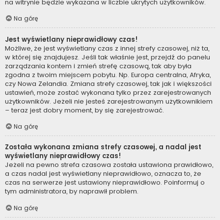
na witrynie będzie wykazana w liczbie ukrytych użytkowników.
Na górę
Jest wyświetlany nieprawidłowy czas!
Możliwe, że jest wyświetlany czas z innej strefy czasowej, niż ta,
w której się znajdujesz. Jeśli tak właśnie jest, przejdź do panelu
zarządzania kontem i zmień strefę czasową, tak aby była
zgodna z twoim miejscem pobytu. Np. Europa centralna, Afryka,
czy Nowa Zelandia. Zmiana strefy czasowej, tak jak i większości
ustawień, może zostać wykonana tylko przez zarejestrowanych
użytkowników. Jeżeli nie jesteś zarejestrowanym użytkownikiem
– teraz jest dobry moment, by się zarejestrować.
Na górę
Została wykonana zmiana strefy czasowej, a nadal jest
wyświetlany nieprawidłowy czas!
Jeżeli na pewno strefa czasowa została ustawiona prawidłowo,
a czas nadal jest wyświetlany nieprawidłowo, oznacza to, że
czas na serwerze jest ustawiony nieprawidłowo. Poinformuj o
tym administratora, by naprawił problem.
Na górę