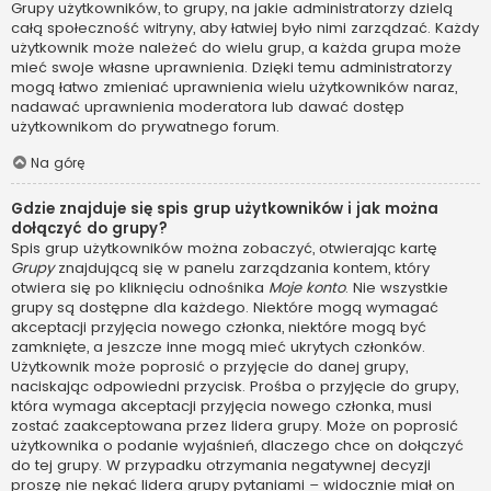
Grupy użytkowników, to grupy, na jakie administratorzy dzielą
całą społeczność witryny, aby łatwiej było nimi zarządzać. Każdy
użytkownik może należeć do wielu grup, a każda grupa może
mieć swoje własne uprawnienia. Dzięki temu administratorzy
mogą łatwo zmieniać uprawnienia wielu użytkowników naraz,
nadawać uprawnienia moderatora lub dawać dostęp
użytkownikom do prywatnego forum.
Na górę
Gdzie znajduje się spis grup użytkowników i jak można
dołączyć do grupy?
Spis grup użytkowników można zobaczyć, otwierając kartę
Grupy
znajdującą się w panelu zarządzania kontem, który
otwiera się po kliknięciu odnośnika
Moje konto
. Nie wszystkie
grupy są dostępne dla każdego. Niektóre mogą wymagać
akceptacji przyjęcia nowego członka, niektóre mogą być
zamknięte, a jeszcze inne mogą mieć ukrytych członków.
Użytkownik może poprosić o przyjęcie do danej grupy,
naciskając odpowiedni przycisk. Prośba o przyjęcie do grupy,
która wymaga akceptacji przyjęcia nowego członka, musi
zostać zaakceptowana przez lidera grupy. Może on poprosić
użytkownika o podanie wyjaśnień, dlaczego chce on dołączyć
do tej grupy. W przypadku otrzymania negatywnej decyzji
proszę nie nękać lidera grupy pytaniami – widocznie miał on