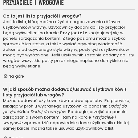
Przyjaciele i wrogowie
Co to jest lista przyjaciół i wrogów?
Jest to lista, którą można użyć do organizowania różnych
użytkowników witryny. Użytkownicy dodani do listy przyjaciół
będą wyświetleni na karcie
znajdującej się w
Przyjaciele
panelu zarządzania kontem. Z tego poziomu można szybko
sprawdzić ich status, a także wysłać prywatną wiadomość.
Zależnie od używanego stylu witryny, posty tych użytkowników
mogą być wyróżniane. Jeśli użytkownik zostanie dodany do listy
wrogów, wszystkie posty przez niego napisane domyślnie nie
będą wyświetlane.
Na górę
W jaki sposób można dodawać/usuwać użytkowników z
listy przyjaciół lub wrogów?
Można dodawać użytkowników na dwa sposoby. Po pierwsze,
klikając w profilu wybranego użytkownika odnośnik
Dodaj do
przyjaciół
lub
Dodaj do wrogów
. Po drugie, przejść do panelu
zarządzania swoim kontem i tam na karcie
Przyjaciele i
wrogowie
wprowadzić odpowiednie dane użytkownika. Na tej
samej karcie można także usuwać użytkowników z list.