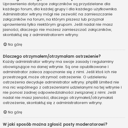
Uprawnienia dotyczące załączników są przydzielane dla
każdego forum, dla każdej grupy i dla każdego użytkownika.
Administrator witryny mógł nie zezwolić na zamieszczanie
załączników na forum, na którym piszesz lub przyznał
uprawnienia tylko niektórym grupom. Jeśli nadal nie masz
jasności, dlaczego nie możesz zamieszczać załączników,
skontaktuj się z administratorem witryny.
Na górę
Dlaczego otrzymałem/otrzymałam ostrzeżenie?
Każdy administrator witryny ma swoje zasady i regulaminy
obowiązujące na danej witrynie. Są one opublikowane i
administrator zaleca zapoznanie się z nimi. Jeśli ktoś ich nie
przestrzegał, może otrzymać ostrzeżenie. O udzieleniu
ostrzeżenia decyduje administrator witryny. phpBB Limited nie
ma nic wspólnego z ostrzeżeniami udzielanymi na tej witrynie i
nie ponosi żadnej odpowiedzialności związanej z nimi. Jeśli
nadal nie masz jasności, dlaczego otrzymałeś/otrzymałaś
ostrzeżenie, skontaktuj się z administratorem witryny.
Na górę
W jaki sposób można zgłosić posty moderatorowi?