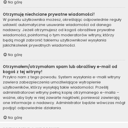
Na górę
Otrzymuję niechciane prywatne wiadomości!
W panelu użytkownika możesz, określając odpowiednie reguły
ustawić automatyczne usuwanie wiadomości od danego
nadawcy. Jeżeli otrzymujesz od kogoś obraźliwe prywatne
wiadomości, poinformuj o tym moderatorów witryny, którzy
będą mogli zabronić takiemu użytkownikowi wysyłania
jakichkolwiek prywatnych wiadomości.
Na górę
Otrzymałem/otrzymałam spam lub obraźliwy e-mail od
kogoś z tej witryny!
Przykro nam z tego powodu. System wysyłania e-maili witryny
zawiera zabezpieczenia umożliwiające wytropienie
użytkowników, którzy wysyłają takie wiadomości. Prześlij
administratorowi witryny pełną kopię otrzymanego e-maila –
ważne, aby były w niej zawarte nagłówki, ponieważ zawierają
one informacje o nadawcy. Administrator będzie wówczas mógł
podjąć odpowiednie działania.
Na górę