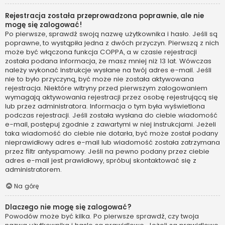
Rejestracja została przeprowadzona poprawnie, ale nie
mogę się zalogować!
Po pierwsze, sprawdź swoją nazwę użytkownika i hasło. Jeśli są
poprawne, to wystąpiła jedna z dwóch przyczyn. Pierwszą z nich
może być włączona funkcja COPPA, a w czasie rejestracji
została podana informacja, że masz mniej niż 13 lat. Wówczas
należy wykonać instrukcje wysłane na twój adres e-mail. Jeśli
nie to było przyczyną, być może nie została aktywowana
rejestracja. Niektóre witryny przed pierwszym zalogowaniem
wymagają aktywowania rejestracji przez osobę rejestrującą się
lub przez administratora. Informacja o tym była wyświetlona
podczas rejestracji. Jeśli została wysłana do ciebie wiadomość
e-mail, postępuj zgodnie z zawartymi w niej instrukcjami. Jeżeli
taka wiadomość do ciebie nie dotarła, być może został podany
nieprawidłowy adres e-mail lub wiadomość została zatrzymana
przez filtr antyspamowy. Jeśli na pewno podany przez ciebie
adres e-mail jest prawidłowy, spróbuj skontaktować się z
administratorem.
Na górę
Dlaczego nie mogę się zalogować?
Powodów może być kilka. Po pierwsze sprawdź, czy twoja