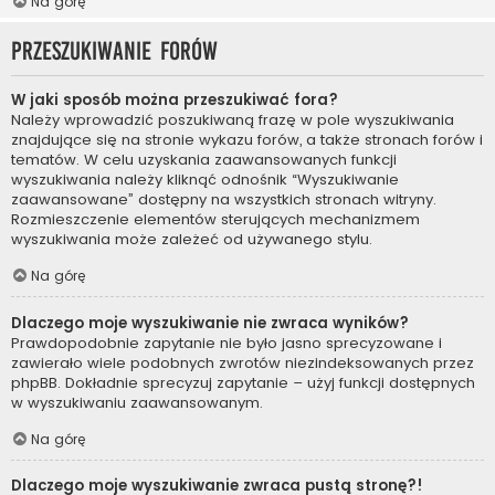
Na górę
Przeszukiwanie forów
W jaki sposób można przeszukiwać fora?
Należy wprowadzić poszukiwaną frazę w pole wyszukiwania
znajdujące się na stronie wykazu forów, a także stronach forów i
tematów. W celu uzyskania zaawansowanych funkcji
wyszukiwania należy kliknąć odnośnik “Wyszukiwanie
zaawansowane” dostępny na wszystkich stronach witryny.
Rozmieszczenie elementów sterujących mechanizmem
wyszukiwania może zależeć od używanego stylu.
Na górę
Dlaczego moje wyszukiwanie nie zwraca wyników?
Prawdopodobnie zapytanie nie było jasno sprecyzowane i
zawierało wiele podobnych zwrotów niezindeksowanych przez
phpBB. Dokładnie sprecyzuj zapytanie – użyj funkcji dostępnych
w wyszukiwaniu zaawansowanym.
Na górę
Dlaczego moje wyszukiwanie zwraca pustą stronę?!