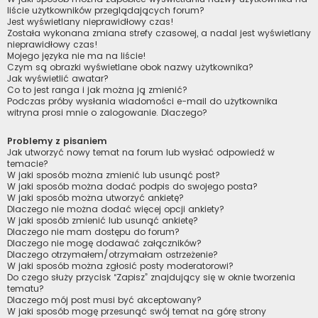
liście użytkowników przeglądających forum?
Jest wyświetlany nieprawidłowy czas!
Została wykonana zmiana strefy czasowej, a nadal jest wyświetlany
nieprawidłowy czas!
Mojego języka nie ma na liście!
Czym są obrazki wyświetlane obok nazwy użytkownika?
Jak wyświetlić awatar?
Co to jest ranga i jak można ją zmienić?
Podczas próby wysłania wiadomości e-mail do użytkownika
witryna prosi mnie o zalogowanie. Dlaczego?
Problemy z pisaniem
Jak utworzyć nowy temat na forum lub wysłać odpowiedź w
temacie?
W jaki sposób można zmienić lub usunąć post?
W jaki sposób można dodać podpis do swojego posta?
W jaki sposób można utworzyć ankietę?
Dlaczego nie można dodać więcej opcji ankiety?
W jaki sposób zmienić lub usunąć ankietę?
Dlaczego nie mam dostępu do forum?
Dlaczego nie mogę dodawać załączników?
Dlaczego otrzymałem/otrzymałam ostrzeżenie?
W jaki sposób można zgłosić posty moderatorowi?
Do czego służy przycisk “Zapisz” znajdujący się w oknie tworzenia
tematu?
Dlaczego mój post musi być akceptowany?
W jaki sposób mogę przesunąć swój temat na górę strony