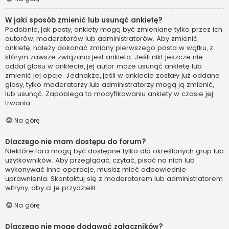
W jaki sposób zmienić lub usunąć ankietę?
Podobnie, jak posty, ankiety mogą być zmieniane tylko przez ich
autorów, moderatorów lub administratorów. Aby zmienić
ankietę, należy dokonać zmiany pierwszego posta w wątku, z
którym zawsze związana jest ankieta. Jeśli nikt jeszcze nie
oddał głosu w ankiecie, jej autor może usunąć ankietę lub
zmienić jej opcje. Jednakże, jeśli w ankiecie zostały już oddane
głosy, tylko moderatorzy lub administratorzy mogą ją zmienić,
lub usunąć. Zapobiega to modyfikowaniu ankiety w czasie jej
trwania.
Na górę
Dlaczego nie mam dostępu do forum?
Niektóre fora mogą być dostępne tylko dla określonych grup lub
użytkowników. Aby przeglądać, czytać, pisać na nich lub
wykonywać inne operacje, musisz mieć odpowiednie
uprawnienia. Skontaktuj się z moderatorem lub administratorem
witryny, aby ci je przydzielił.
Na górę
Dlaczego nie mogę dodawać załączników?