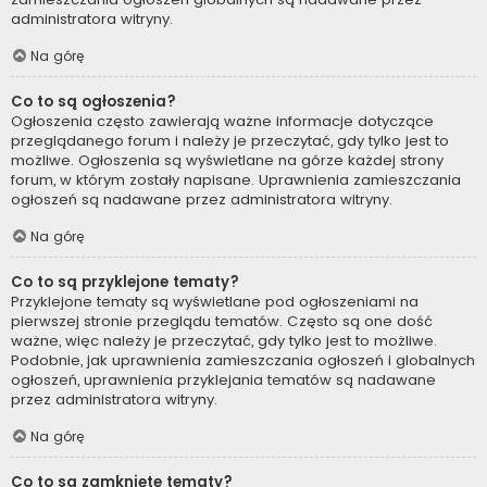
administratora witryny.
Na górę
Co to są ogłoszenia?
Ogłoszenia często zawierają ważne informacje dotyczące
przeglądanego forum i należy je przeczytać, gdy tylko jest to
możliwe. Ogłoszenia są wyświetlane na górze każdej strony
forum, w którym zostały napisane. Uprawnienia zamieszczania
ogłoszeń są nadawane przez administratora witryny.
Na górę
Co to są przyklejone tematy?
Przyklejone tematy są wyświetlane pod ogłoszeniami na
pierwszej stronie przeglądu tematów. Często są one dość
ważne, więc należy je przeczytać, gdy tylko jest to możliwe.
Podobnie, jak uprawnienia zamieszczania ogłoszeń i globalnych
ogłoszeń, uprawnienia przyklejania tematów są nadawane
przez administratora witryny.
Na górę
Co to są zamknięte tematy?