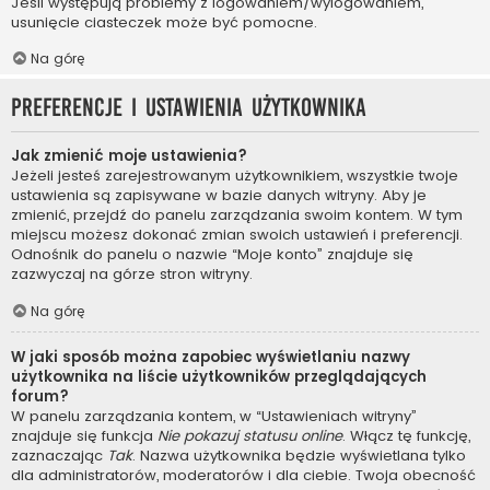
Jeśli występują problemy z logowaniem/wylogowaniem,
usunięcie ciasteczek może być pomocne.
Na górę
Preferencje i ustawienia użytkownika
Jak zmienić moje ustawienia?
Jeżeli jesteś zarejestrowanym użytkownikiem, wszystkie twoje
ustawienia są zapisywane w bazie danych witryny. Aby je
zmienić, przejdź do panelu zarządzania swoim kontem. W tym
miejscu możesz dokonać zmian swoich ustawień i preferencji.
Odnośnik do panelu o nazwie “Moje konto” znajduje się
zazwyczaj na górze stron witryny.
Na górę
W jaki sposób można zapobiec wyświetlaniu nazwy
użytkownika na liście użytkowników przeglądających
forum?
W panelu zarządzania kontem, w “Ustawieniach witryny”
znajduje się funkcja
Nie pokazuj statusu online
. Włącz tę funkcję,
zaznaczając
Tak
. Nazwa użytkownika będzie wyświetlana tylko
dla administratorów, moderatorów i dla ciebie. Twoja obecność