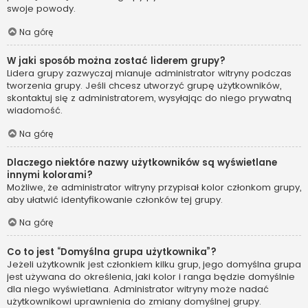
swoje powody.
Na górę
W jaki sposób można zostać liderem grupy?
Lidera grupy zazwyczaj mianuje administrator witryny podczas
tworzenia grupy. Jeśli chcesz utworzyć grupę użytkowników,
skontaktuj się z administratorem, wysyłając do niego prywatną
wiadomość.
Na górę
Dlaczego niektóre nazwy użytkowników są wyświetlane
innymi kolorami?
Możliwe, że administrator witryny przypisał kolor członkom grupy,
aby ułatwić identyfikowanie członków tej grupy.
Na górę
Co to jest “Domyślna grupa użytkownika”?
Jeżeli użytkownik jest członkiem kilku grup, jego domyślna grupa
jest używana do określenia, jaki kolor i ranga będzie domyślnie
dla niego wyświetlana. Administrator witryny może nadać
użytkownikowi uprawnienia do zmiany domyślnej grupy.