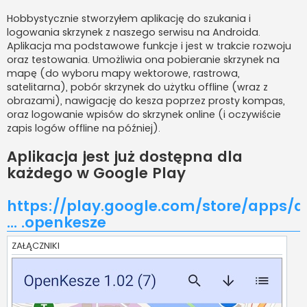
Hobbystycznie stworzyłem aplikację do szukania i
logowania skrzynek z naszego serwisu na Androida.
Aplikacja ma podstawowe funkcje i jest w trakcie rozwoju
oraz testowania. Umożliwia ona pobieranie skrzynek na
mapę (do wyboru mapy wektorowe, rastrowa,
satelitarna), pobór skrzynek do użytku offline (wraz z
obrazami), nawigację do kesza poprzez prosty kompas,
oraz logowanie wpisów do skrzynek online (i oczywiście
zapis logów offline na później).
Aplikacja jest już dostępna dla
każdego w Google Play
https://play.google.com/store/apps/d
... .openkesze
ZAŁĄCZNIKI