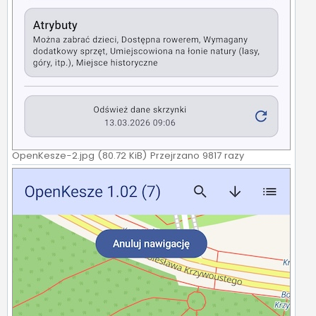
OpenKesze-2.jpg (80.72 KiB) Przejrzano 9817 razy