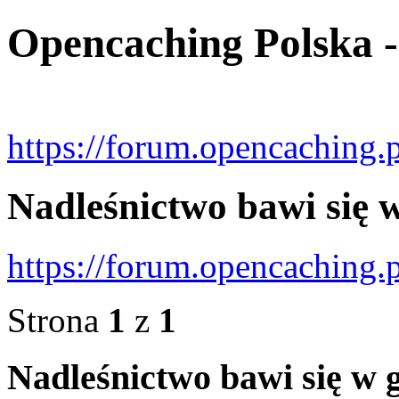
Opencaching Polska 
https://forum.opencaching.p
Nadleśnictwo bawi się 
https://forum.opencaching.
Strona
1
z
1
Nadleśnictwo bawi się w 