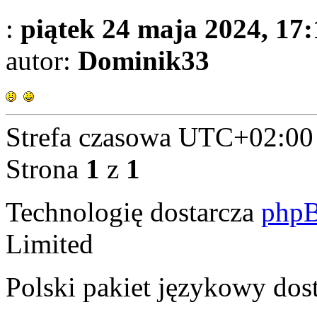
:
piątek 24 maja 2024, 17:
autor:
Dominik33
Strefa czasowa
UTC+02:00
Strona
1
z
1
Technologię dostarcza
php
Limited
Polski pakiet językowy dos