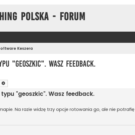
hing Polska - Forum
Software Keszera
ypu "geoszkic". Wasz feedback.
zukaj
Wyszukiwanie zaawansowane
 typu "geoszkic". Wasz feedback.
apie. Na razie widzę trzy opcje rotowania go, ale nie potrafi