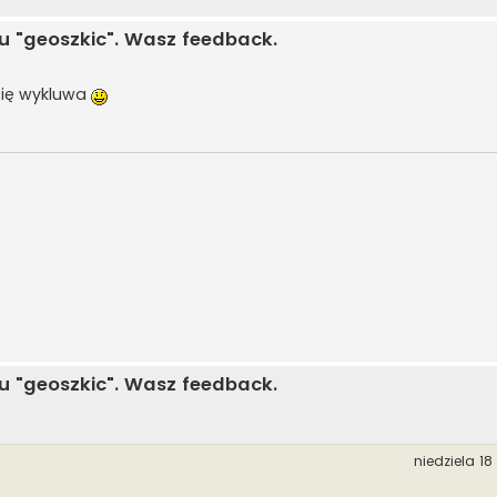
u "geoszkic". Wasz feedback.
 się wykluwa
u "geoszkic". Wasz feedback.
niedziela 18