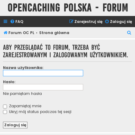
Opencaching Polska - Forum
FAQ
Zarejestruj się
Zaloguj się
S
Forum OC PL
Strona główna
z
Aby przeglądać to forum, trzeba być
u
zarejestrowanym i zalogowanym użytkownikiem.
k
a
Nazwa użytkownika:
j
Hasło:
Nie pamiętam hasła
Zapamiętaj mnie
Ukryj mój status podczas tej sesji