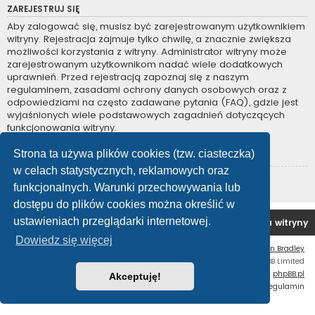
ZAREJESTRUJ SIĘ
Aby zalogować się, musisz być zarejestrowanym użytkownikiem
witryny. Rejestracja zajmuje tylko chwilę, a znacznie zwiększa
możliwości korzystania z witryny. Administrator witryny może
zarejestrowanym użytkownikom nadać wiele dodatkowych
uprawnień. Przed rejestracją zapoznaj się z naszym
regulaminem, zasadami ochrony danych osobowych oraz z
odpowiedziami na często zadawane pytania (FAQ), gdzie jest
wyjaśnionych wiele podstawowych zagadnień dotyczących
funkcjonowania witryny.
Regulamin
|
Zasady ochrony danych osobowych
Strona ta używa plików cookies (tzw. ciasteczka)
w celach statystycznych, reklamowych oraz
Zarejestruj się
funkcjonalnych. Warunki przechowywania lub
dostępu do plików cookies można określić w
ustawieniach przeglądarki internetowej.
Forum OC PL
Strona główna
Usuń ciasteczka witryny
Dowiedz się więcej
Flat Style by
Ian Bradley
Technologię dostarcza
phpBB
® Forum Software © phpBB Limited
Polski pakiet językowy dostarcza
phpBB.pl
Akceptuję!
Zasady ochrony danych osobowych
|
Regulamin