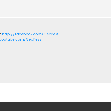
b:
http://facebook.com/Geokesz
/youtube.com/GeoKesz