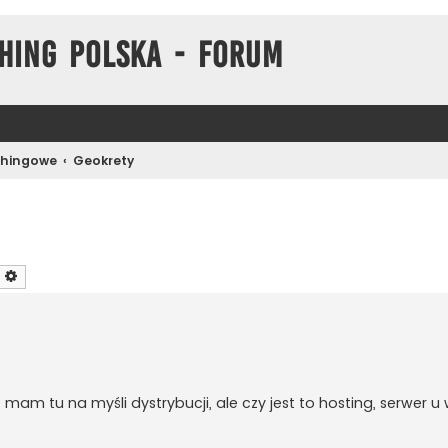
hing Polska - Forum
chingowe
Geokrety
zukaj
Wyszukiwanie zaawansowane
mam tu na myśli dystrybucji, ale czy jest to hosting, serwer u