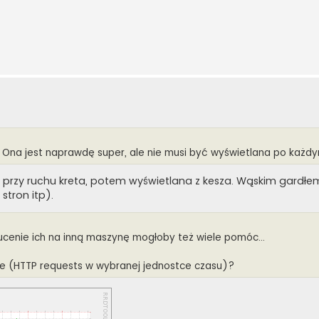
na jest naprawdę super, ale nie musi być wyświetlana po każdy
, przy ruchu kreta, potem wyświetlana z kesza. Wąskim gardłe
stron itp).
cenie ich na inną maszynę mogłoby też wiele pomóc...
ie (HTTP requests w wybranej jednostce czasu)?