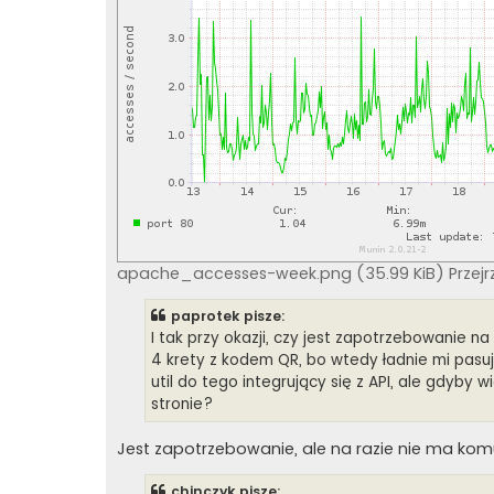
apache_accesses-week.png (35.99 KiB) Przejr
paprotek pisze:
I tak przy okazji, czy jest zapotrzebowanie na
4 krety z kodem QR, bo wtedy ładnie mi pasu
util do tego integrujący się z API, ale gdyby
stronie?
Jest zapotrzebowanie, ale na razie nie ma komu
chinczyk pisze: