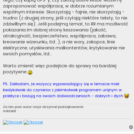
zaproponować współpracę, w dobrze rozumianym
wspólnym interesie. Skorzystają - fajnie, nie skorzystają -
trudno (z drugiej strony, jeśli czytają niektóre teksty, to nie
zdziwiłbym się). Jeśli podejmą temat, to RR ma możliwość
pokazania im dobrej strony keszowania (jakość,
atrakcyjność, bezpieczeństwo, współpraca, zabawa,
kreowanie wizerunku, itd...), a nie wory, zakopce, linie
elektryczne, utyskiwania malkontentów, krytykowanie nie
swoich pomysłów, itd...
Warto zmienić więc podejście do sprawy na bardziej
pozytywne
PS. Zakładam, że wszyscy wypowiadający się w temacie mieli
kiedykolwiek do czynienia z jakimkolwiek programem unijnym w
praktyce i bazują na swoich doświadczeniach - dobrych i złych
Za ten post autor
ronja
otrzymał podziękowanie:
miklobit