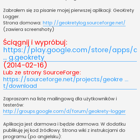
Zabrałem się za pisanie mojej pierwszej aplikacji: GeoKrety
Logger.
Strona domowa:
http://geokretylog.sourceforge.net/
(zawiera screenshoty)
Ściągnij i wypróbuj:
https://play.google.com/store/apps/d
... g.geokrety
(2014-02-16)
Lub ze strony SourceForge:
https://sourceforge.net/projects/geokre ...
t/download
Zapraszam na listę mailingową dla użytkowników i
testerów:
http://groups.google.com/d/forum/geokrety-logger
Aplikacja jest darmowa i będzie darmowa. W dodatku
publikuję jej kod źródłowy. Strona wiki z instrukcjami do
programu (po angielsku):