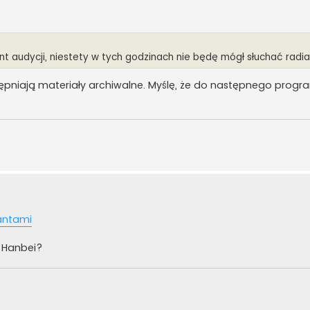
 audycji, niestety w tych godzinach nie będę mógł słuchać radia
ępniają materiały archiwalne. Myślę, że do następnego prog
fantami
 Hanbei?