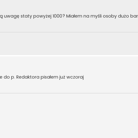
ją uwagę staty powyżej 1000? Miałem na myśli osoby dużo bar
e do p. Redaktora pisałem już wczoraj