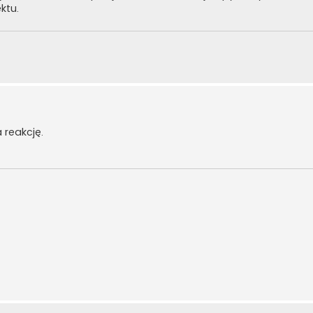
ktu.
 reakcję.