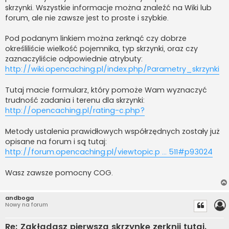
skrzynki. Wszystkie informacje można znaleźć na Wiki lub
forum, ale nie zawsze jest to proste i szybkie.
Pod podanym linkiem można zerknąć czy dobrze
określiliście wielkość pojemnika, typ skrzynki, oraz czy
zaznaczyliście odpowiednie atrybuty:
http://wiki.opencaching.pl/index.php/Parametry_skrzynki
Tutaj macie formularz, który pomoże Wam wyznaczyć
trudność zadania i terenu dla skrzynki:
http://opencaching.pl/rating-c.php?
Metody ustalenia prawidłowych współrzędnych zostały już
opisane na forum i są tutaj:
http://forum.opencaching.pl/viewtopic.p ... 511#p93024
Wasz zawsze pomocny COG.
andboga
Nowy na forum
Re: Zakładasz pierwszą skrzynkę zerknij tutaj.