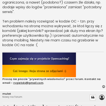
ograniczona, a nawet (podobno?) czasem źle działa, np.
dodaje wpisy do logów "przeniesiona" zamiast "potrzebny
serwis".
Ten problem należy rozwiązać w kodzie OC - tzn. przy
wchodzeniu na stronę można wykrywać, że ktoś łączy się z
komórki (jakiej komórki? sprawdzać jak duży ma ekran itp?
preferencje użytkownika itp.) i przenosić automatycznie na
stronę mobilną. Niestety nie mam czasu na grzebanie w
kodzie OC na razie :(
Proszę nie piszcie "prywatnych wiadomości" przez forum. Kontakt na
email -
rygielski@gmail.com
.
mulat
Nowy na forum