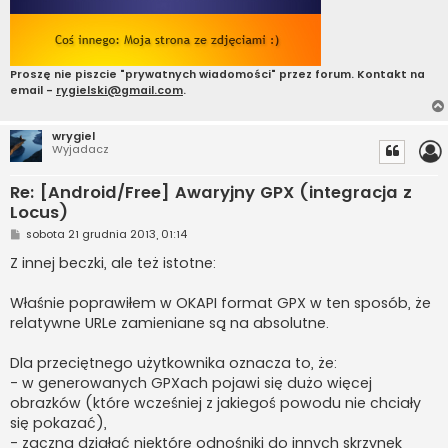
Proszę nie piszcie "prywatnych wiadomości" przez forum. Kontakt na
email -
rygielski@gmail.com
.
wrygiel
Wyjadacz
Re: [Android/Free] Awaryjny GPX (integracja z
Locus)
P
sobota 21 grudnia 2013, 01:14
o
s
Z innej beczki, ale też istotne:
t
Właśnie poprawiłem w OKAPI format GPX w ten sposób, że
relatywne URLe zamieniane są na absolutne.
Dla przeciętnego użytkownika oznacza to, że:
- w generowanych GPXach pojawi się dużo więcej
obrazków (które wcześniej z jakiegoś powodu nie chciały
się pokazać),
- zaczną działać niektóre odnośniki do innych skrzynek