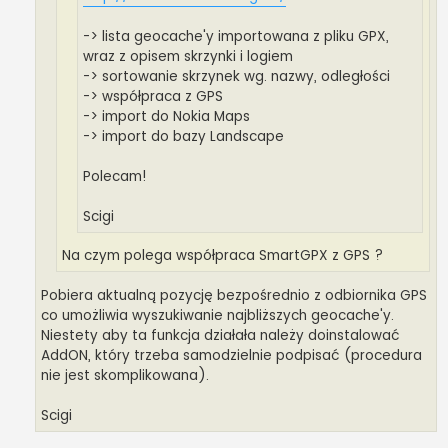
-> lista geocache'y importowana z pliku GPX,
wraz z opisem skrzynki i logiem
-> sortowanie skrzynek wg. nazwy, odległości
-> współpraca z GPS
-> import do Nokia Maps
-> import do bazy Landscape
Polecam!
Scigi
Na czym polega współpraca SmartGPX z GPS ?
Pobiera aktualną pozycję bezpośrednio z odbiornika GPS
co umożliwia wyszukiwanie najbliższych geocache'y.
Niestety aby ta funkcja działała należy doinstalować
AddON, który trzeba samodzielnie podpisać (procedura
nie jest skomplikowana).
Scigi