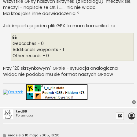
wszystkie GPXy naszych skrzynek (z katalogu). meczylk sie,
meczyl - napisale ze OK i ....... nic nie widac.
Ma ktos jakis inne doswiadczenia ?
Jak importuje jeden plik GPX to mam komunikat ze:
Geocaches - 0
Additionals waypoints - 1
Other records - 0
Przy "20 skrzynkowym" GPXie - sytuacja analogiczna
Widac nie podoba mu sie format naszych GPXow
.
ted69
Forumator
P
niedziela 18 maja 2008, 16:28