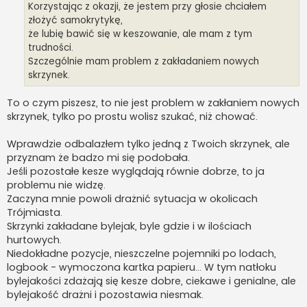
Korzystając z okazji, że jestem przy głosie chciałem
złożyć samokrytykę,
że lubię bawić się w keszowanie, ale mam z tym
trudności.
Szczególnie mam problem z zakładaniem nowych
skrzynek.
To o czym piszesz, to nie jest problem w zakłaniem nowych
skrzynek, tylko po prostu wolisz szukać, niż chować.
Wprawdzie odbalazłem tylko jedną z Twoich skrzynek, ale
przyznam że badzo mi się podobała.
Jeśli pozostałe kesze wyglądają równie dobrze, to ja
problemu nie widzę.
Zaczyna mnie powoli drażnić sytuacja w okolicach
Trójmiasta.
Skrzynki zakładane bylejak, byle gdzie i w ilościach
hurtowych.
Niedokładne pozycje, nieszczelne pojemniki po lodach,
logbook - wymoczona kartka papieru... W tym natłoku
bylejakości zdażają się kesze dobre, ciekawe i genialne, ale
bylejakość drażni i pozostawia niesmak.