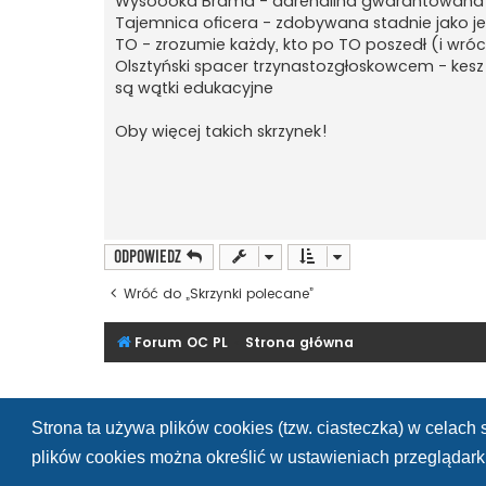
Wysoooka Brama - adrenalina gwarantowana
Tajemnica oficera - zdobywana stadnie jako 
TO - zrozumie każdy, kto po TO poszedł (i wrócił
Olsztyński spacer trzynastozgłoskowcem - kesz
są wątki edukacyjne
Oby więcej takich skrzynek!
ODPOWIEDZ
Wróć do „Skrzynki polecane”
Forum OC PL
Strona główna
Strona ta używa plików cookies (tzw. ciasteczka) w celac
plików cookies można określić w ustawieniach przeglądarki