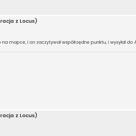
racja z Locus)
ało na mapce, i on zaczytywał współrzędne punktu, i wysyłał do 
racja z Locus)