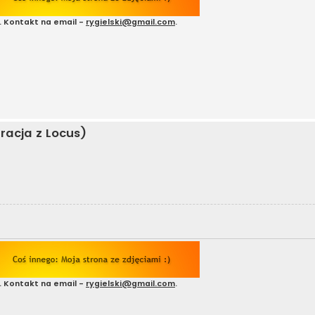
. Kontakt na email -
rygielski@gmail.com
.
racja z Locus)
. Kontakt na email -
rygielski@gmail.com
.