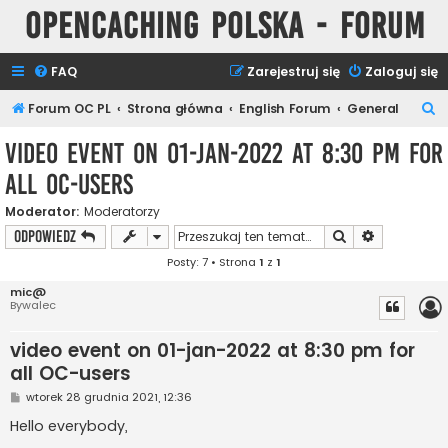
Opencaching Polska - Forum
FAQ
Zarejestruj się
Zaloguj się
S
Forum OC PL
Strona główna
English Forum
General
z
video event on 01-jan-2022 at 8:30 pm for
u
all OC-users
k
a
Moderator:
Moderatorzy
Szukaj
Wyszukiwan
ODPOWIEDZ
j
Posty: 7 • Strona
1
z
1
mic@
Bywalec
video event on 01-jan-2022 at 8:30 pm for
all OC-users
P
wtorek 28 grudnia 2021, 12:36
o
s
Hello everybody,
t