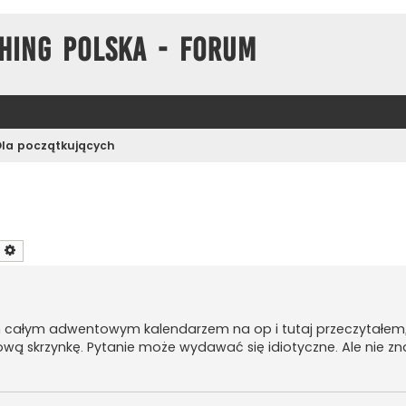
hing Polska - Forum
Dla początkujących
zukaj
Wyszukiwanie zaawansowane
m całym adwentowym kalendarzem na op i tutaj przeczytałem, 
wą skrzynkę. Pytanie może wydawać się idiotyczne. Ale nie z