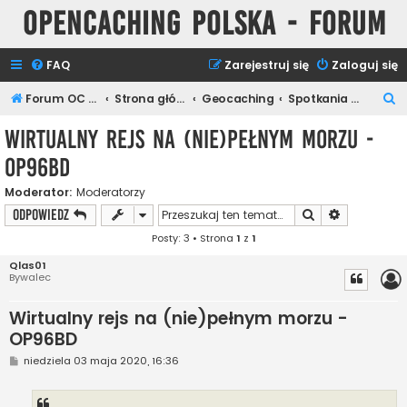
Opencaching Polska - Forum
FAQ
Zarejestruj się
Zaloguj się
S
Forum OC PL
Strona główna
Geocaching
Spotkania Keszerów
z
Wirtualny rejs na (nie)pełnym morzu -
u
OP96BD
k
a
Moderator:
Moderatorzy
Szukaj
Wyszukiwan
ODPOWIEDZ
j
Posty: 3 • Strona
1
z
1
Qlas01
Bywalec
Wirtualny rejs na (nie)pełnym morzu -
OP96BD
P
niedziela 03 maja 2020, 16:36
o
s
t