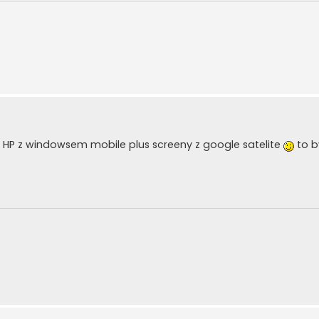
e HP z windowsem mobile plus screeny z google satelite
to b