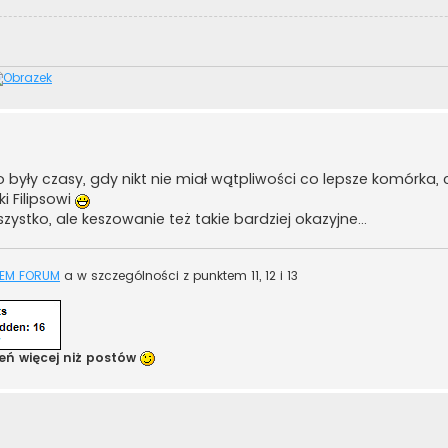
yły czasy, gdy nikt nie miał wątpliwości co lepsze komórka, 
ki Filipsowi
ystko, ale keszowanie też takie bardziej okazyjne...
EM FORUM
a w szczególności z punktem 11, 12 i 13
eń więcej niż postów