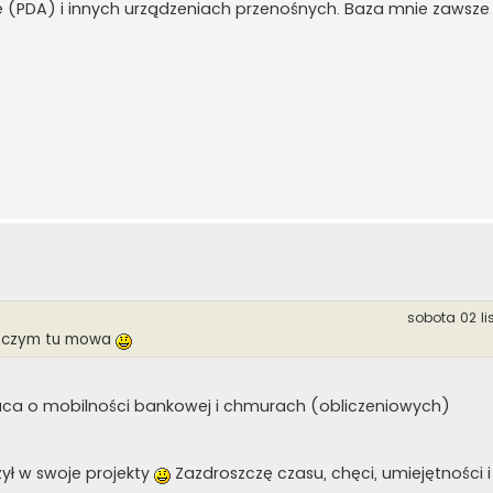
ie (PDA) i innych urządzeniach przenośnych. Baza mnie zawsze
sobota 02 li
o czym tu mowa
ca o mobilności bankowej i chmurach (obliczeniowych)
żył w swoje projekty
Zazdroszczę czasu, chęci, umiejętności i