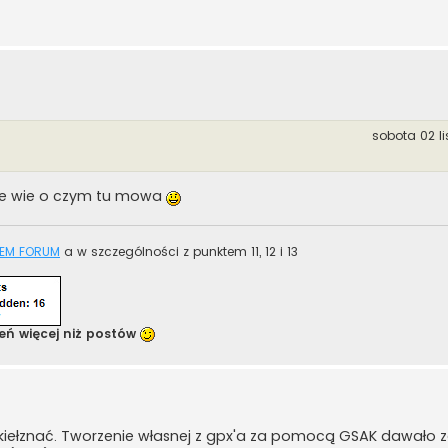
sobota 02 li
nie wie o czym tu mowa
EM FORUM
a w szczególności z punktem 11, 12 i 13
eń więcej niż postów
okiełznać. Tworzenie własnej z gpx'a za pomocą GSAK dawało 