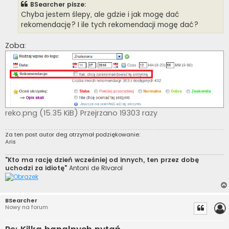
BSearcher pisze:
Chyba jestem ślepy, ale gdzie i jak mogę dać
rekomendację? I ile tych rekomendacji mogę dać?
Zoba:
reko.png (15.35 KiB) Przejrzano 19303 razy
Za ten post autor
deg
otrzymał podziękowanie:
Aris
"Kto ma rację dzień wcześniej od innych, ten przez dobę
uchodzi za idiotę"
Antoni de Rivarol
BSearcher
Nowy na forum