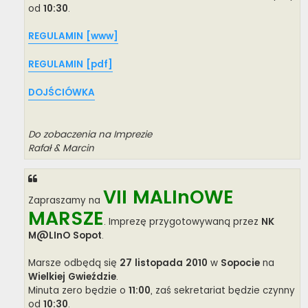
od
10:30
.
REGULAMIN [www]
REGULAMIN [pdf]
DOJŚCIÓWKA
Do zobaczenia na Imprezie
Rafał & Marcin
VII MALInOWE
Zapraszamy na
MARSZE
. Imprezę przygotowywaną przez
NK
M@LInO Sopot
.
Marsze odbędą się
27 listopada 2010
w
Sopocie
na
Wielkiej Gwieździe
.
Minuta zero będzie o
11:00
, zaś sekretariat będzie czynny
od
10:30
.