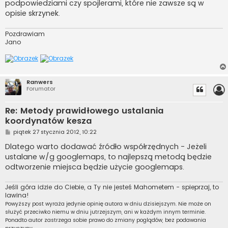
podpowiedziami czy spojlerami, które nie zawsze są w
opisie skrzynek.
Pozdrawiam
Jano
Ranwers
Forumator
Re: Metody prawidłowego ustalania
koordynatów kesza
P
piątek 27 stycznia 2012, 10:22
o
s
Dlatego warto dodawać źródło współrzędnych - Jeżeli
t
ustalane w/g googlemaps, to najlepszą metodą będzie
odtworzenie miejsca będzie użycie googlemaps.
Jeśli góra idzie do Ciebie, a Ty nie jesteś Mahometem - spieprzaj, to
lawina!
Powyższy post wyraża jedynie opinię autora w dniu dzisiejszym. Nie może on
służyć przeciwko niemu w dniu jutrzejszym, ani w każdym innym terminie.
Ponadto autor zastrzega sobie prawo do zmiany poglądów, bez podawania