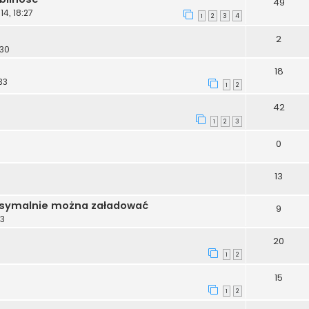
49
4, 18:27
1
2
3
4
2
:30
18
33
1
2
42
1
2
3
0
13
ksymalnie można załadować
9
43
20
1
2
15
1
2