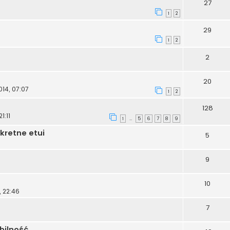
27
1
2
29
1
2
2
20
014, 07:07
1
2
128
1:11
1
5
6
7
8
9
…
kretne etui
5
9
10
, 22:46
7
bilność