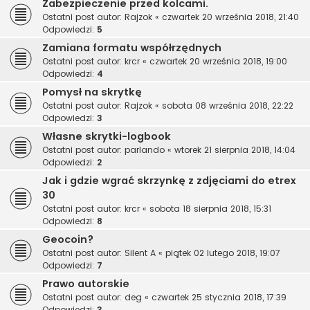
Zabezpieczenie przed kolcami.
Ostatni post autor:
Rajzok
«
czwartek 20 września 2018, 21:40
Odpowiedzi:
5
Zamiana formatu współrzędnych
Ostatni post autor:
krcr
«
czwartek 20 września 2018, 19:00
Odpowiedzi:
4
Pomysł na skrytkę
Ostatni post autor:
Rajzok
«
sobota 08 września 2018, 22:22
Odpowiedzi:
3
Własne skrytki-logbook
Ostatni post autor:
parlando
«
wtorek 21 sierpnia 2018, 14:04
Odpowiedzi:
2
Jak i gdzie wgrać skrzynkę z zdjęciami do etrex
30
Ostatni post autor:
krcr
«
sobota 18 sierpnia 2018, 15:31
Odpowiedzi:
8
Geocoin?
Ostatni post autor:
Silent A
«
piątek 02 lutego 2018, 19:07
Odpowiedzi:
7
Prawo autorskie
Ostatni post autor:
deg
«
czwartek 25 stycznia 2018, 17:39
Odpowiedzi:
3