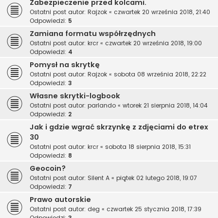
Zabezpieczenie przed kolcami.
Ostatni post autor:
Rajzok
«
czwartek 20 września 2018, 21:40
Odpowiedzi:
5
Zamiana formatu współrzędnych
Ostatni post autor:
krcr
«
czwartek 20 września 2018, 19:00
Odpowiedzi:
4
Pomysł na skrytkę
Ostatni post autor:
Rajzok
«
sobota 08 września 2018, 22:22
Odpowiedzi:
3
Własne skrytki-logbook
Ostatni post autor:
parlando
«
wtorek 21 sierpnia 2018, 14:04
Odpowiedzi:
2
Jak i gdzie wgrać skrzynkę z zdjęciami do etrex
30
Ostatni post autor:
krcr
«
sobota 18 sierpnia 2018, 15:31
Odpowiedzi:
8
Geocoin?
Ostatni post autor:
Silent A
«
piątek 02 lutego 2018, 19:07
Odpowiedzi:
7
Prawo autorskie
Ostatni post autor:
deg
«
czwartek 25 stycznia 2018, 17:39
Odpowiedzi:
3