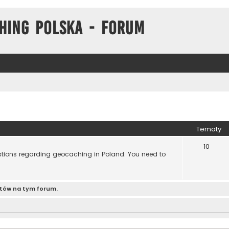
hing Polska - Forum
Tematy
10
estions regarding geocaching in Poland. You need to
atów na tym forum.