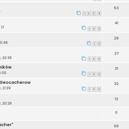
53
7
1
2
3
4
41
:17
1
2
3
29
20:46
1
2
37
, 20:35
1
2
3
ników
31
4:00
1
2
3
 Geocacherow
32
 21:39
1
2
3
13
, 20:26
0
acher"
69