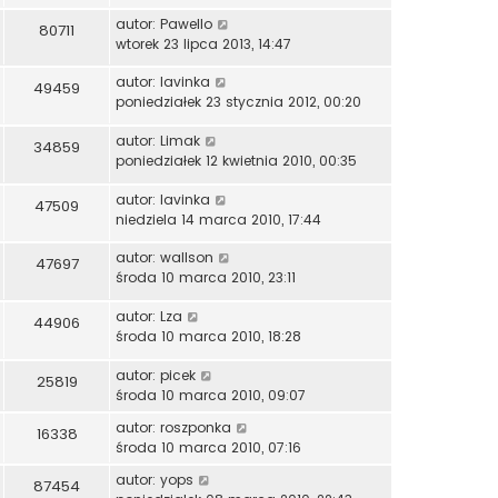
autor:
Pawello
80711
wtorek 23 lipca 2013, 14:47
autor:
lavinka
49459
poniedziałek 23 stycznia 2012, 00:20
autor:
Limak
34859
poniedziałek 12 kwietnia 2010, 00:35
autor:
lavinka
47509
niedziela 14 marca 2010, 17:44
autor:
wallson
47697
środa 10 marca 2010, 23:11
autor:
Lza
44906
środa 10 marca 2010, 18:28
autor:
picek
25819
środa 10 marca 2010, 09:07
autor:
roszponka
16338
środa 10 marca 2010, 07:16
autor:
yops
87454