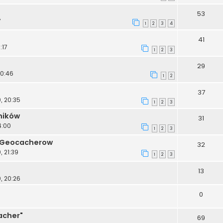
53
7
1
2
3
4
41
:17
1
2
3
29
20:46
1
2
37
, 20:35
1
2
3
ników
31
4:00
1
2
3
 Geocacherow
32
 21:39
1
2
3
13
, 20:26
0
acher"
69