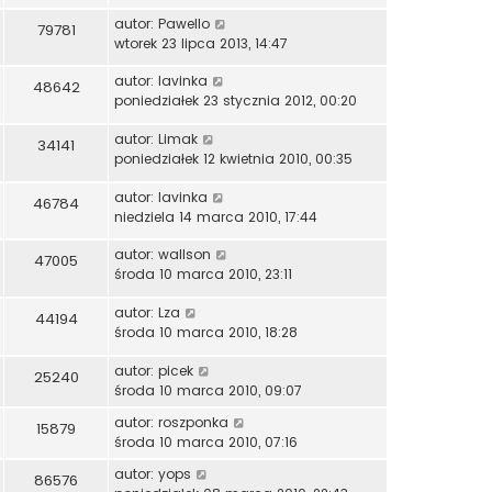
autor:
Pawello
79781
wtorek 23 lipca 2013, 14:47
autor:
lavinka
48642
poniedziałek 23 stycznia 2012, 00:20
autor:
Limak
34141
poniedziałek 12 kwietnia 2010, 00:35
autor:
lavinka
46784
niedziela 14 marca 2010, 17:44
autor:
wallson
47005
środa 10 marca 2010, 23:11
autor:
Lza
44194
środa 10 marca 2010, 18:28
autor:
picek
25240
środa 10 marca 2010, 09:07
autor:
roszponka
15879
środa 10 marca 2010, 07:16
autor:
yops
86576