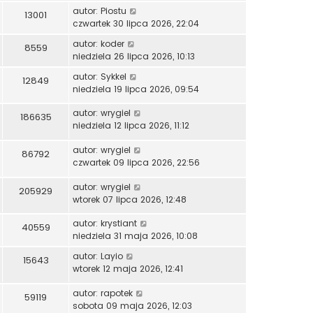
autor:
Piostu
13001
czwartek 30 lipca 2026, 22:04
autor:
koder
8559
niedziela 26 lipca 2026, 10:13
autor:
Sykkel
12849
niedziela 19 lipca 2026, 09:54
autor:
wrygiel
186635
niedziela 12 lipca 2026, 11:12
autor:
wrygiel
86792
czwartek 09 lipca 2026, 22:56
autor:
wrygiel
205929
wtorek 07 lipca 2026, 12:48
autor:
krystiant
40559
niedziela 31 maja 2026, 10:08
autor:
Layio
15643
wtorek 12 maja 2026, 12:41
autor:
rapotek
59119
sobota 09 maja 2026, 12:03