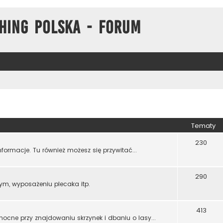
hing Polska - Forum
Tematy
230
formacje. Tu również możesz się przywitać...
290
ym, wyposażeniu plecaka itp.
413
mocne przy znajdowaniu skrzynek i dbaniu o lasy...