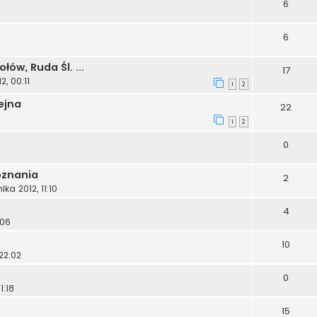
6
6
ów, Ruda Śl. ...
17
, 00:11
1
2
ejna
22
1
2
0
oznania
2
ka 2012, 11:10
4
:06
10
22:02
0
1:18
15