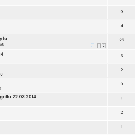
0
4
ryfa
25
:55
1
2
14
3
2
30
0
2
rillu 22.03.2014
1
2
1