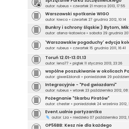
Sprzątanie Parku Szczęśliwickiego
autor:
rubeus
»
czwartek 21 marca 2013, 17:55
Warszawski spotkanie WIGO
autor:
łowca
»
czwartek 27 grudnia 2012, 10:14
Bunkry i schrony śląskie:) Bytom, Mikoł
autor:
atena-katowice
»
sobota 29 grudnia 2012
'Warszawskiw pogaduchy' edycja kol
autor:
rubeus
»
czwartek 15 grudnia 2011, 16:41
Toruń 12.01-13.01.13
autor:
lena77
»
piątek 11 stycznia 2013, 23:26
wspólne poszukiwanie w okolicach P
autor:
giwer&blondi
»
poniedziałek 29 październi
Integracyjnie - "Pod gwiazdami"
autor:
rubeus
»
wtorek 23 października 2012, 08
Pożegnanie "Skarbu Piratów"
autor:
chester
»
poniedziałek 24 września 2012, 
Event.ualnie partyzantka
autor:
Lza
»
niedziela 07 października 2012, 1
OP56BB: Kesz nie dla każdego