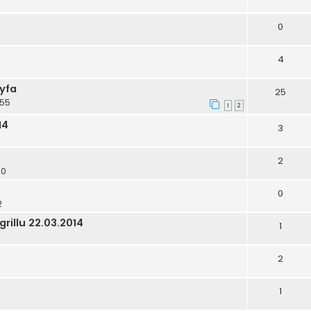
0
4
ryfa
25
:55
1
2
14
3
2
30
0
2
rillu 22.03.2014
1
2
1