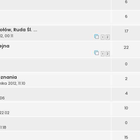
6
6
ów, Ruda Śl. ...
17
, 00:11
1
2
ejna
22
1
2
0
oznania
2
ka 2012, 11:10
4
:06
10
22:02
0
1:18
15