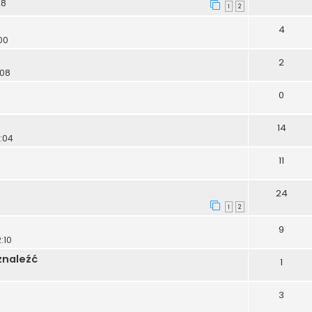
28
1
2
4
00
2
:08
0
14
0:04
11
24
1
2
9
:10
znaleźć
1
3