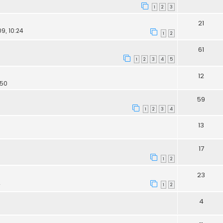
1
2
3
21
9, 10:24
1
2
61
1
2
3
4
5
12
:50
59
1
2
3
4
13
17
1
2
23
2
1
2
4