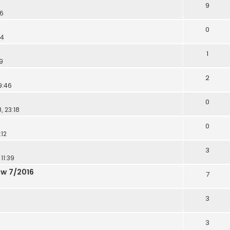
9
56
0
14
1
9
2
9:46
0
, 23:18
0
:12
3
11:39
w 7/2016
7
3
3