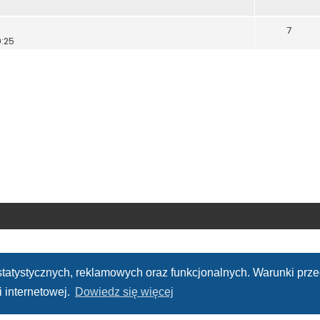
7
0:25
h statystycznych, reklamowych oraz funkcjonalnych. Warunki pr
 internetowej.
Dowiedz się więcej