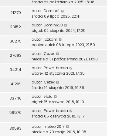
środa 22 października 2025, 18:38
autor:
Domino1
21270
środa 09 lipca 2025, 22:41
autor:
Dominik33
23152
piątek 02 sierpnia 2024, 17:25
autor:
jozkam
36275
poniedziałek 06 lutego 2023, 21:50
autor:
Cezex
27693
niedziela 31 października 2021, 13:50
autor:
Pawel brasia
34314
wtorek 12 stycznia 2021, 17:35
autor:
Cezex
41216
środa 14 sierpnia 2019, 10:38
autor:
viciu
33740
piątek 15 czerwca 2018, 10:10
autor:
Pawel brasia
59870
środa 06 czerwca 2018, 13:17
autor:
meteor2017
30593
niedziela 20 maja 2018, 10:08