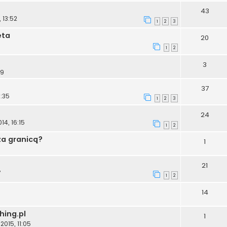
43
 13:52
1
2
3
eta
20
1
2
3
19
37
0:35
1
2
3
24
14, 16:15
1
2
za granicą?
1
21
7
1
2
14
hing.pl
1
2015, 11:05