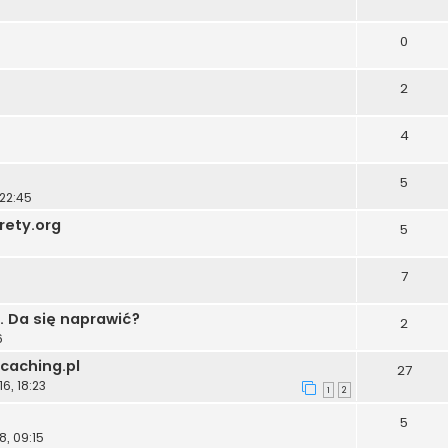
0
2
4
5
 22:45
rety.org
5
7
. Da się naprawić?
2
6
caching.pl
27
6, 18:23
1
2
5
8, 09:15