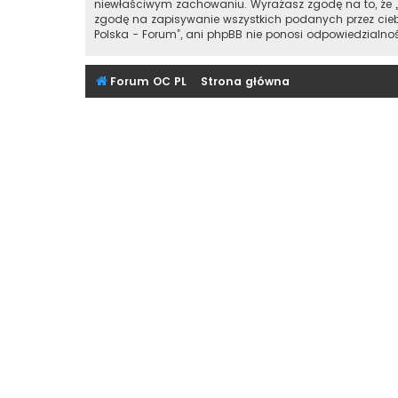
niewłaściwym zachowaniu. Wyrażasz zgodę na to, że „
zgodę na zapisywanie wszystkich podanych przez ciebi
Polska - Forum”, ani phpBB nie ponosi odpowiedzialn
Forum OC PL
Strona główna