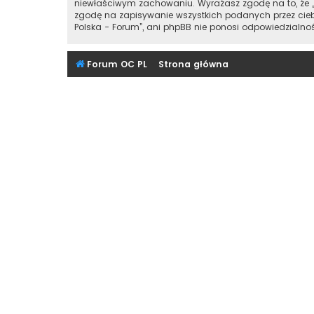
niewłaściwym zachowaniu. Wyrażasz zgodę na to, że „
zgodę na zapisywanie wszystkich podanych przez ciebi
Polska - Forum”, ani phpBB nie ponosi odpowiedzialn
Forum OC PL
Strona główna