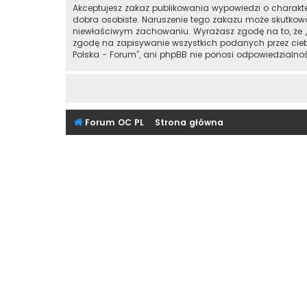
Akceptujesz zakaz publikowania wypowiedzi o charakt
dobra osobiste. Naruszenie tego zakazu może skutkow
niewłaściwym zachowaniu. Wyrażasz zgodę na to, że „
zgodę na zapisywanie wszystkich podanych przez ciebi
Polska - Forum”, ani phpBB nie ponosi odpowiedzialn
Forum OC PL
Strona główna