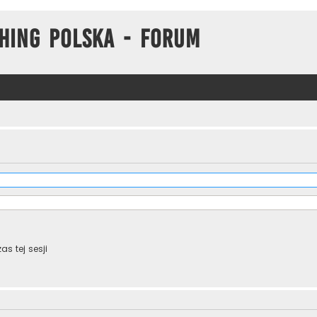
hing Polska - Forum
s tej sesji