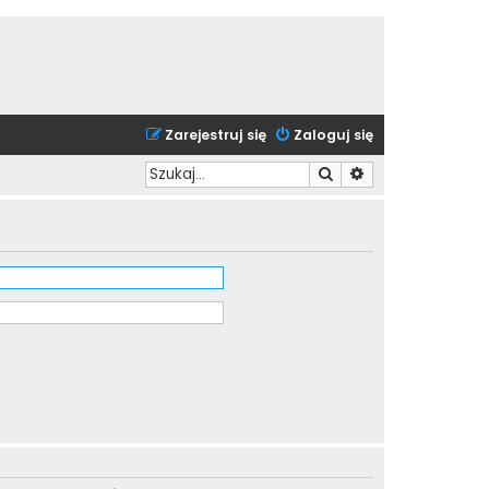
Zarejestruj się
Zaloguj się
Szukaj
Wyszukiwanie zaa