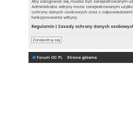
Aby zalogować się, musisz być zarejestrowanym użyt
Administrator witryny może zarejestrowanym użyt
ochrony danych osobowych oraz z odpowiedziami 
funkcjonowania witryny.
Regulamin
|
Zasady ochrony danych osobowyc
Zarejestruj się
Forum OC PL
Strona główna