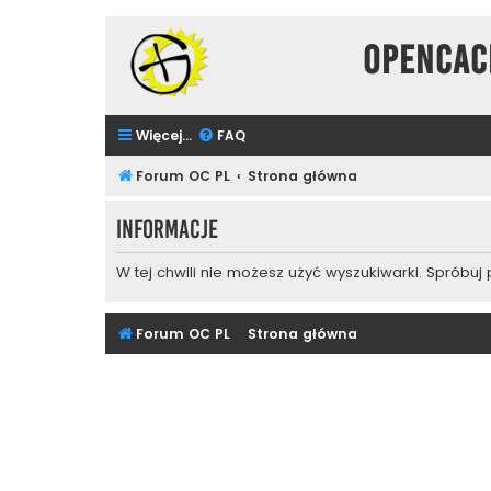
Opencac
Więcej…
FAQ
Forum OC PL
Strona główna
Informacje
W tej chwili nie możesz użyć wyszukiwarki. Spróbuj
Forum OC PL
Strona główna