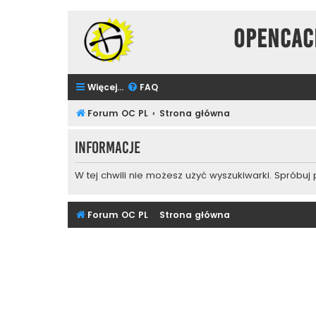
Opencac
Więcej…
FAQ
Forum OC PL
Strona główna
Informacje
W tej chwili nie możesz użyć wyszukiwarki. Spróbuj
Forum OC PL
Strona główna